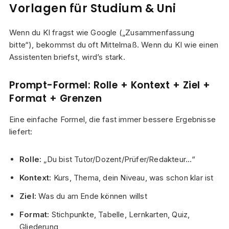
Vorlagen für Studium & Uni
Wenn du KI fragst wie Google („Zusammenfassung
bitte“), bekommst du oft Mittelmaß. Wenn du KI wie einen
Assistenten briefst, wird’s stark.
Prompt-Formel: Rolle + Kontext + Ziel +
Format + Grenzen
Eine einfache Formel, die fast immer bessere Ergebnisse
liefert:
Rolle:
„Du bist Tutor/Dozent/Prüfer/Redakteur…“
Kontext:
Kurs, Thema, dein Niveau, was schon klar ist
Ziel:
Was du am Ende können willst
Format:
Stichpunkte, Tabelle, Lernkarten, Quiz,
Gliederung