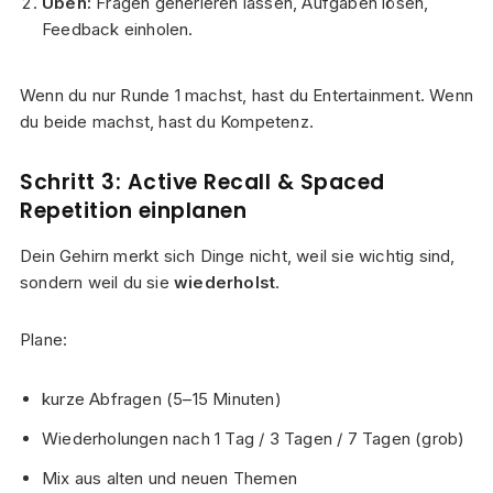
Üben:
Fragen generieren lassen, Aufgaben lösen,
Feedback einholen.
Wenn du nur Runde 1 machst, hast du Entertainment. Wenn
du beide machst, hast du Kompetenz.
Schritt 3: Active Recall & Spaced
Repetition einplanen
Dein Gehirn merkt sich Dinge nicht, weil sie wichtig sind,
sondern weil du sie
wiederholst
.
Plane:
kurze Abfragen (5–15 Minuten)
Wiederholungen nach 1 Tag / 3 Tagen / 7 Tagen (grob)
Mix aus alten und neuen Themen