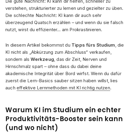
Die gute Nachricht: KI kann dir helfen, schneller zu
verstehen, strukturierter zu lernen und gezielter zu üben.
Die schlechte Nachricht: KI kann dir auch sehr
überzeugend Quatsch erzählen – und wenn du sie falsch
nutzt, wirst du effizienter… am Prokrastinieren.
In diesem Artikel bekommst du
Tipps fürs Studium
, die
KI nicht als „Abkürzung zum Abschluss“ verkaufen,
sondern als
Werkzeug
, das dir Zeit, Nerven und
Hirnschmalz spart – ohne dass du dabei deine
akademische Integrität über Bord wirfst. Wenn du dafür
zuerst die Lern-Basics sauber sitzen haben willst, lies
auch
effektive Lernmethoden mit KI richtig nutzen
.
Warum KI im Studium ein echter
Produktivitäts-Booster sein kann
(und wo nicht)