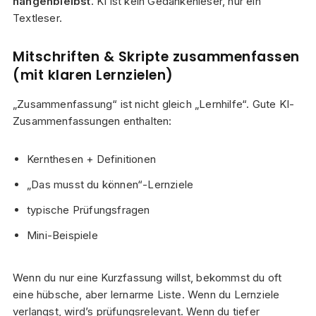
hängenbleibst
. KI ist kein Gedankenleser, nur ein
Textleser.
Mitschriften & Skripte zusammenfassen
(mit klaren Lernzielen)
„Zusammenfassung“ ist nicht gleich „Lernhilfe“. Gute KI-
Zusammenfassungen enthalten:
Kernthesen + Definitionen
„Das musst du können“-Lernziele
typische Prüfungsfragen
Mini-Beispiele
Wenn du nur eine Kurzfassung willst, bekommst du oft
eine hübsche, aber lernarme Liste. Wenn du Lernziele
verlangst, wird’s prüfungsrelevant. Wenn du tiefer