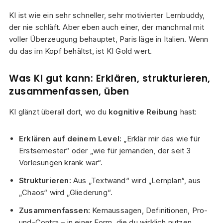
KI ist wie ein sehr schneller, sehr motivierter Lernbuddy,
der nie schläft. Aber eben auch einer, der manchmal mit
voller Überzeugung behauptet, Paris läge in Italien. Wenn
du das im Kopf behältst, ist KI Gold wert.
Was KI gut kann: Erklären, strukturieren,
zusammenfassen, üben
KI glänzt überall dort, wo du
kognitive Reibung
hast:
Erklären auf deinem Level:
„Erklär mir das wie für
Erstsemester“ oder „wie für jemanden, der seit 3
Vorlesungen krank war“.
Strukturieren:
Aus „Textwand“ wird „Lernplan“, aus
„Chaos“ wird „Gliederung“.
Zusammenfassen:
Kernaussagen, Definitionen, Pro-
und-Contra – in einer Form, die du wirklich nutzen