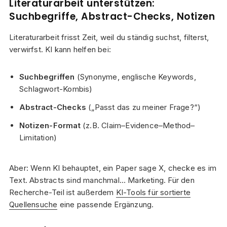
Literaturarbeit unterstützen:
Suchbegriffe, Abstract-Checks, Notizen
Literaturarbeit frisst Zeit, weil du ständig suchst, filterst,
verwirfst. KI kann helfen bei:
Suchbegriffen
(Synonyme, englische Keywords,
Schlagwort-Kombis)
Abstract-Checks
(„Passt das zu meiner Frage?“)
Notizen-Format
(z.B. Claim–Evidence–Method–
Limitation)
Aber: Wenn KI behauptet, ein Paper sage X, checke es im
Text. Abstracts sind manchmal… Marketing. Für den
Recherche-Teil ist außerdem
KI-Tools für sortierte
Quellensuche
eine passende Ergänzung.