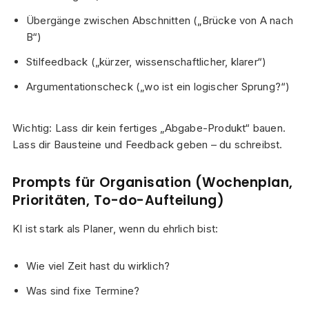
Übergänge zwischen Abschnitten („Brücke von A nach
B“)
Stilfeedback („kürzer, wissenschaftlicher, klarer“)
Argumentationscheck („wo ist ein logischer Sprung?“)
Wichtig: Lass dir kein fertiges „Abgabe-Produkt“ bauen.
Lass dir Bausteine und Feedback geben – du schreibst.
Prompts für Organisation (Wochenplan,
Prioritäten, To-do-Aufteilung)
KI ist stark als Planer, wenn du ehrlich bist:
Wie viel Zeit hast du wirklich?
Was sind fixe Termine?