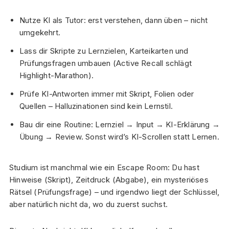
Nutze KI als Tutor: erst verstehen, dann üben – nicht
umgekehrt.
Lass dir Skripte zu Lernzielen, Karteikarten und
Prüfungsfragen umbauen (Active Recall schlägt
Highlight-Marathon).
Prüfe KI-Antworten immer mit Skript, Folien oder
Quellen – Halluzinationen sind kein Lernstil.
Bau dir eine Routine: Lernziel → Input → KI-Erklärung →
Übung → Review. Sonst wird’s KI-Scrollen statt Lernen.
Studium ist manchmal wie ein Escape Room: Du hast
Hinweise (Skript), Zeitdruck (Abgabe), ein mysteriöses
Rätsel (Prüfungsfrage) – und irgendwo liegt der Schlüssel,
aber natürlich nicht da, wo du zuerst suchst.