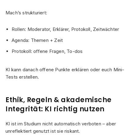
Mach’s strukturiert:
Rollen: Moderator, Erklärer, Protokoll, Zeitwächter
Agenda: Themen + Zeit
Protokoll: offene Fragen, To-dos
KI kann danach offene Punkte erklären oder euch Mini-
Tests erstellen.
Ethik, Regeln & akademische
Integrität: KI richtig nutzen
KI ist im Studium nicht automatisch verboten – aber
unreflektiert genutzt ist sie riskant.