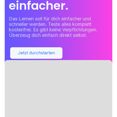
einfacher.
Das Lernen soll für dich einfacher und
schneller werden. Teste alles komplett
kostenfrei. Es gibt keine Verpflichtungen.
Überzeug dich einfach direkt selbst.
Jetzt durchstarten