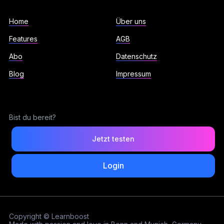
Home
Über uns
Features
AGB
Abo
Datenschutz
Blog
Impressum
Bist du bereit?
Jetzt testen
Login
Copyright © Learnboost