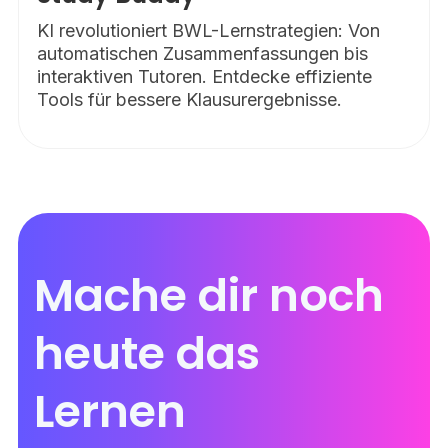
KI revolutioniert BWL-Lernstrategien: Von
automatischen Zusammenfassungen bis
interaktiven Tutoren. Entdecke effiziente
Tools für bessere Klausurergebnisse.
Mache dir noch
heute das
Lernen