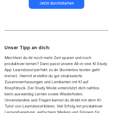
Jetzt durchstarten
Unser Tipp an dich:
Möchtest du dir noch mehr Zeit sparen und noch
produktiver lernen? Dann passt unsere All-in-one KI Study
App Learn
boost
perfekt zu dir (kostenlos testen geht
immer). Hiermit erstellst du gut strukturierte
Zusammenfassungen und Lernkarten mit KI auf
Knopfdruck. Der Study Mode unterstützt dich nahtlos
beim auswendig Lernen sowie Wiederholen.
Unverständnis und Fragen kannst du direkt mit dem KI-
Tutor von Learn
boost
klären. Viel Erfolg mit produktiver
Lernvorbereitung, einfachem Merken und Erinnern für