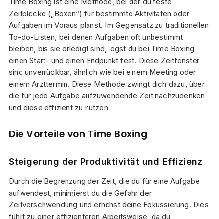
Time Boxing ist eine Methode, bei der du feste
Zeitblöcke („Boxen“) für bestimmte Aktivitäten oder
Aufgaben im Voraus planst. Im Gegensatz zu traditionellen
To-do-Listen, bei denen Aufgaben oft unbestimmt
bleiben, bis sie erledigt sind, legst du bei Time Boxing
einen Start- und einen Endpunkt fest. Diese Zeitfenster
sind unverrückbar, ähnlich wie bei einem Meeting oder
einem Arzttermin. Diese Methode zwingt dich dazu, über
die für jede Aufgabe aufzuwendende Zeit nachzudenken
und diese effizient zu nutzen.
Die Vorteile von Time Boxing
Steigerung der Produktivität und Effizienz
Durch die Begrenzung der Zeit, die du für eine Aufgabe
aufwendest, minimierst du die Gefahr der
Zeitverschwendung und erhöhst deine Fokussierung. Dies
führt zu einer effizienteren Arbeitsweise, da du