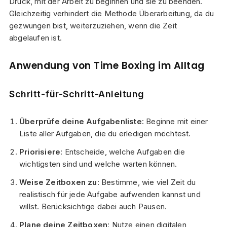
Druck, mit der Arbeit zu beginnen und sie zu beenden.
Gleichzeitig verhindert die Methode Überarbeitung, da du
gezwungen bist, weiterzuziehen, wenn die Zeit
abgelaufen ist.
Anwendung von Time Boxing im Alltag
Schritt-für-Schritt-Anleitung
Überprüfe deine Aufgabenliste
: Beginne mit einer
Liste aller Aufgaben, die du erledigen möchtest.
Priorisiere
: Entscheide, welche Aufgaben die
wichtigsten sind und welche warten können.
Weise Zeitboxen zu
: Bestimme, wie viel Zeit du
realistisch für jede Aufgabe aufwenden kannst und
willst. Berücksichtige dabei auch Pausen.
Plane deine Zeitboxen
: Nutze einen digitalen