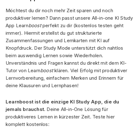
Möchtest du dir noch mehr Zeit sparen und noch
produktiver lernen? Dann passt unsere All-in-one KI Study
App Learn
boost
perfekt zu dir (kostenlos testen geht
immer). Hiermit erstellst du gut strukturierte
Zusammenfassungen und Lernkarten mit KI auf
Knopfdruck. Der Study Mode unterstützt dich nahtlos
beim auswendig Lernen sowie Wiederholen.
Unverständnis und Fragen kannst du direkt mit dem KI-
Tutor von Learn
boost
klären. Viel Erfolg mit produktiver
Lernvorbereitung, einfachem Merken und Erinnern für
deine Klausuren und Lernphasen!
Learnboost ist die einzige KI Study App, die du
jemals brauchst.
Deine All-in-One Lösung für
produktiveres Lernen in kürzester Zeit. Teste hier
komplett kostenlos: