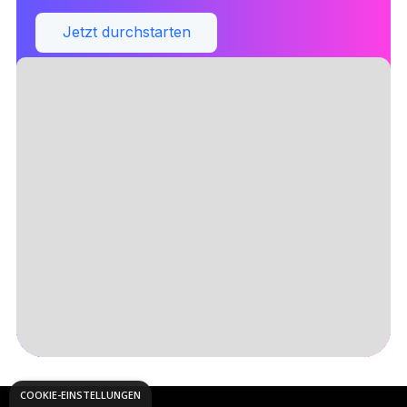
Jetzt durchstarten
Slide 4 of 5.
COOKIE-EINSTELLUNGEN