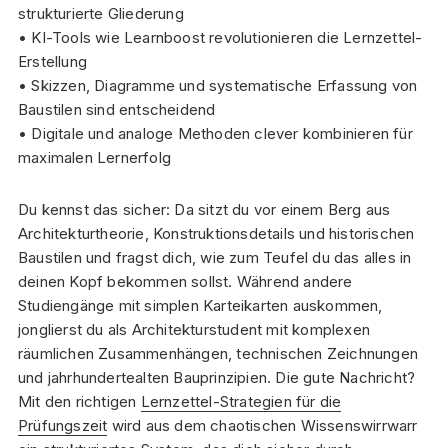
strukturierte Gliederung
• KI-Tools wie Learnboost revolutionieren die Lernzettel-
Erstellung
• Skizzen, Diagramme und systematische Erfassung von
Baustilen sind entscheidend
• Digitale und analoge Methoden clever kombinieren für
maximalen Lernerfolg
Du kennst das sicher: Da sitzt du vor einem Berg aus
Architekturtheorie, Konstruktionsdetails und historischen
Baustilen und fragst dich, wie zum Teufel du das alles in
deinen Kopf bekommen sollst. Während andere
Studiengänge mit simplen Karteikarten auskommen,
jonglierst du als Architekturstudent mit komplexen
räumlichen Zusammenhängen, technischen Zeichnungen
und jahrhundertealten Bauprinzipien. Die gute Nachricht?
Mit den richtigen
Lernzettel-Strategien für die
Prüfungszeit
wird aus dem chaotischen Wissenswirrwarr