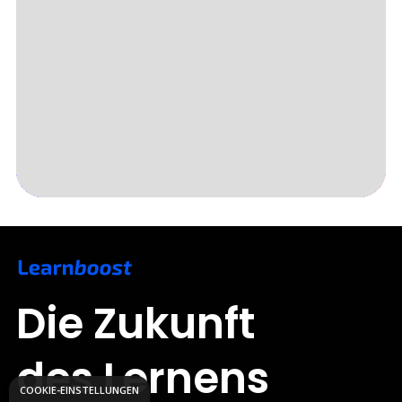
Slide 3 of 5.
Die Zukunft
des Lernens
COOKIE-EINSTELLUNGEN