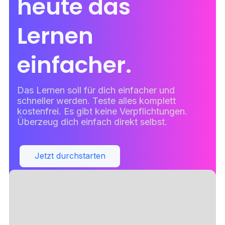
heute das
Lernen
einfacher.
Das Lernen soll für dich einfacher und
schneller werden. Teste alles komplett
kostenfrei. Es gibt keine Verpflichtungen.
Überzeug dich einfach direkt selbst.
Jetzt durchstarten