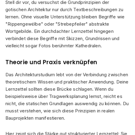
Stell dir vor, du versuchst die Grundprinzipien der
gotischen Architektur nur durch Textbeschreibungen zu
lernen. Ohne visuelle Unterstützung bleiben Begriffe wie
"Rippengewölbe" oder "Strebepfeiler" abstrakte
Wortgebilde. Ein durchdachter Lernzettel hingegen
verbindet diese Begriffe mit Skizzen, Grundrissen und
vielleicht sogar Fotos berühmter Kathedralen.
Theorie und Praxis verknüpfen
Das Architekturstudium lebt von der Verbindung zwischen
theoretischem Wissen und praktischer Anwendung. Deine
Lernzettel sollten diese Brücke schlagen. Wenn du
beispielsweise über Tragwerksplanung lernst, reicht es
nicht, die statischen Grundlagen auswendig zu können. Du
musst verstehen, wie sich diese Prinzipien in realen
Bauprojekten manifestieren.
Hier zeigt sich die Stärke gut strukturierter Lernzettel: Sie