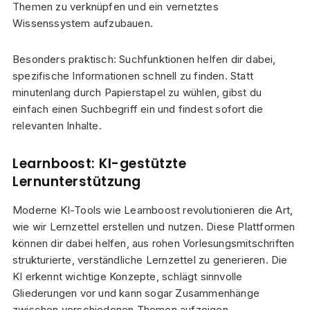
Themen zu verknüpfen und ein vernetztes
Wissenssystem aufzubauen.
Besonders praktisch: Suchfunktionen helfen dir dabei,
spezifische Informationen schnell zu finden. Statt
minutenlang durch Papierstapel zu wühlen, gibst du
einfach einen Suchbegriff ein und findest sofort die
relevanten Inhalte.
Learnboost: KI-gestützte
Lernunterstützung
Moderne KI-Tools wie Learnboost revolutionieren die Art,
wie wir Lernzettel erstellen und nutzen. Diese Plattformen
können dir dabei helfen, aus rohen Vorlesungsmitschriften
strukturierte, verständliche Lernzettel zu generieren. Die
KI erkennt wichtige Konzepte, schlägt sinnvolle
Gliederungen vor und kann sogar Zusammenhänge
zwischen verschiedenen Themen aufzeigen.