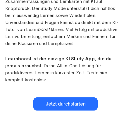
Zusammenfassungen und Lernkarten mit KI auf
Knopfdruck. Der Study Mode unterstützt dich nahtlos
beim auswendig Lernen sowie Wiederholen.
Unverständnis und Fragen kannst du direkt mit dem KI-
Tutor von Learn
boost
klären. Viel Erfolg mit produktiver
Lernvorbereitung, einfachem Merken und Erinnern für
deine Klausuren und Lernphasen!
Learnboost ist die einzige KI Study App, die du
jemals brauchst.
Deine All-in-One Lösung für
produktiveres Lernen in kürzester Zeit. Teste hier
komplett kostenlos:
Jetzt durchstarten