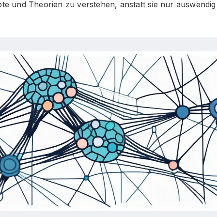
pte und Theorien zu verstehen, anstatt sie nur auswendig