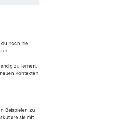
e du noch nie
ion.
wendig zu lernen,
n neuen Kontexten
en Beispielen zu
kutiere sie mit