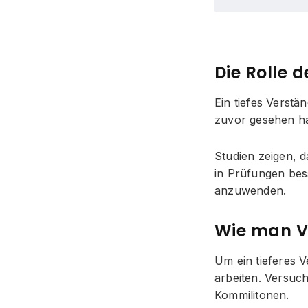
Die Rolle 
Ein tiefes Verstä
zuvor gesehen has
Studien zeigen, d
in Prüfungen bes
anzuwenden.
Wie man V
Um ein tieferes V
arbeiten. Versuch
Kommilitonen.