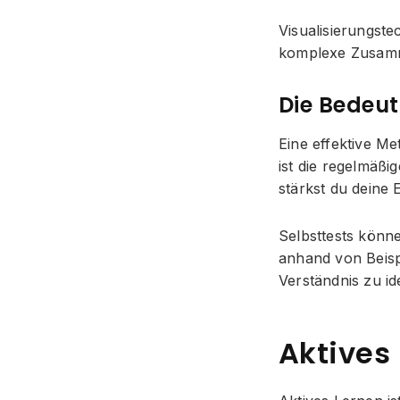
Visualisierungst
komplexe Zusamm
Die Bedeut
Eine effektive Me
ist die regelmäßi
stärkst du deine 
Selbsttests könn
anhand von Beisp
Verständnis zu id
Aktives