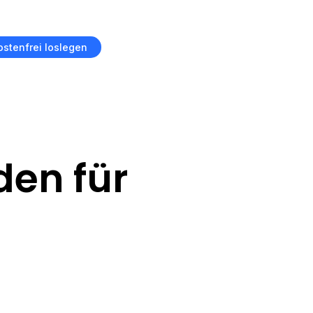
ostenfrei loslegen
den für