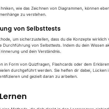
echniken, wie das Zeichnen von Diagrammen, können ebenf
enhänge zu verstehen.
ung von Selbsttests
thode, um sicherzustellen, dass du die Konzepte wirklich 
ge Durchführung von Selbsttests. Indem du dein Wissen ak
Erinnerung und dein Verständnis.
en in Form von Quizfragen, Flashcards oder dem Erkläre
ielen durchgeführt werden. Sie helfen dir dabei, Lücken 
entifizieren und gezielt daran zu arbeiten.
 Lernen