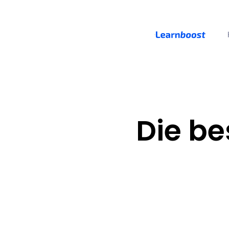
Die be