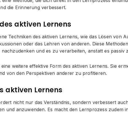
t eine Methode, die dich direkt in den Lernprozess einbin
und die Erinnerung verbessert.
des aktiven Lernens
dene Techniken des aktiven Lernens, wie das Lösen von A
kussionen oder das Lehren von anderen. Diese Methoden
l nachzudenken und es zu verarbeiten, anstatt es passiv
 eine weitere effektive Form des aktiven Lernens. Sie ermö
d von den Perspektiven anderer zu profitieren.
es aktiven Lernens
rdert nicht nur das Verständnis, sondern verbessert auch 
ten und anzuwenden. Es macht den Lernprozess zudem in