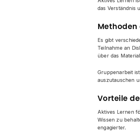
Aktives Lernen is
das Verständnis 
Methoden 
Es gibt verschie
Teilnahme an Dis
über das Materia
Gruppenarbeit ist
auszutauschen un
Vorteile d
Aktives Lernen fö
Wissen zu behal
engagierter.