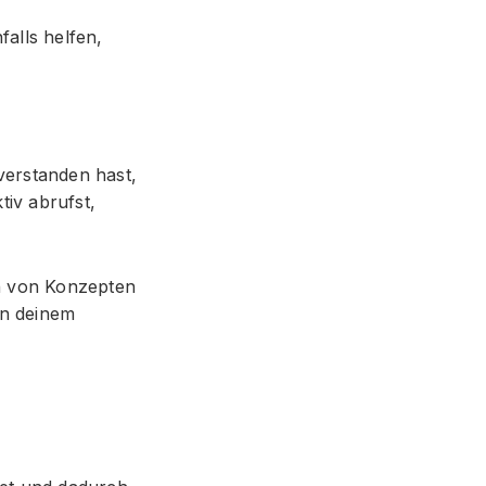
alls helfen,
verstanden hast,
tiv abrufst,
n von Konzepten
in deinem