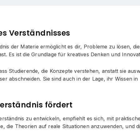
des Verständnisses
ndnis der Materie ermöglicht es dir, Probleme zu lösen, di
t. Es ist die Grundlage für kreatives Denken und Innovat
ass Studierende, die Konzepte verstehen, anstatt sie aus
ser abschneiden. Sie sind auch in der Lage, ihr Wissen i
erständnis fördert
erständnis zu entwickeln, empfiehlt es sich, mit praktisch
e, die Theorien auf reale Situationen anzuwenden, und dis