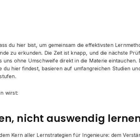
ass du hier bist, um gemeinsam die effektivsten Lernmeth
nde zu erkunden. Die Zeit ist knapp, und die nächste Prü
ss uns ohne Umschweife direkt in die Materie eintauchen. 
e du hier findest, basieren auf umfangreichen Studien und
stufen.
n wirst:
en, nicht auswendig lerne
dem Kern aller Lernstrategien für Ingenieure: dem Verständ