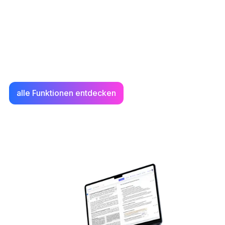
Semester! Zeit und Arbeit sparen
wird dir verdammt leicht gemacht.
Schaue dir alle Funktionen hier im
Detail an.
alle Funktionen entdecken