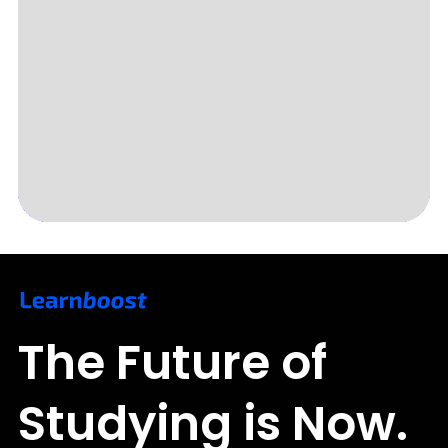
Slide 3 of 5.
The Future of
Studying is Now.