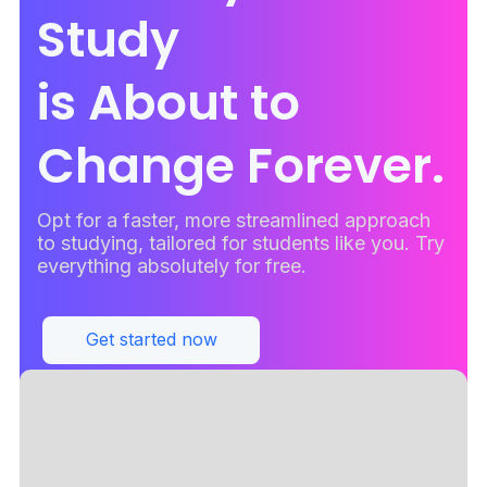
Study
is About to
Change Forever.
Opt for a faster, more streamlined approach
to studying, tailored for students like you. Try
everything absolutely for free.
Get started now