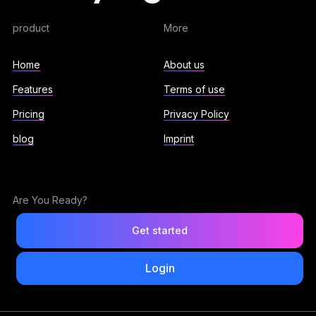
product
More
Home
About us
Features
Terms of use
Pricing
Privacy Policy
blog
Imprint
Are You Ready?
Get started
Login