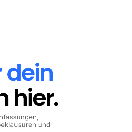
 dein
 hier.
enfassungen,
beklausuren und