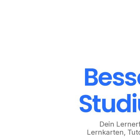
Bess
Stud
Dein Lerner
Lernkarten, Tu