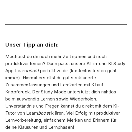
Unser Tipp an dich:
Möchtest du dir noch mehr Zeit sparen und noch
produktiver lernen? Dann passt unsere All-in-one KI Study
App Learn
boost
perfekt zu dir (kostenlos testen geht
immer). Hiermit erstellst du gut strukturierte
Zusammenfassungen und Lernkarten mit KI auf
Knopfdruck. Der Study Mode unterstützt dich nahtlos
beim auswendig Lernen sowie Wiederholen.
Unverständnis und Fragen kannst du direkt mit dem KI-
Tutor von Learn
boost
klären. Viel Erfolg mit produktiver
Lernvorbereitung, einfachem Merken und Erinnern für
deine Klausuren und Lernphasen!