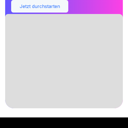
Jetzt durchstarten
Slide 1 of 5.