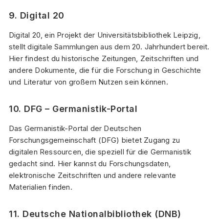
9. Digital 20
Digital
20, ein Projekt der Universitätsbibliothek Leipzig,
stellt digitale Sammlungen aus dem 20. Jahrhundert bereit.
Hier findest du historische Zeitungen, Zeitschriften und
andere Dokumente, die für die Forschung in Geschichte
und Literatur von großem Nutzen sein können.
10. DFG – Germanistik-Portal
Das Germanistik-Portal der Deutschen
Forschungsgemeinschaft (DFG) bietet Zugang zu
digitalen Ressourcen, die speziell für die Germanistik
gedacht sind. Hier kannst du Forschungsdaten,
elektronische Zeitschriften und andere relevante
Materialien finden.
11. Deutsche Nationalbibliothek (DNB)