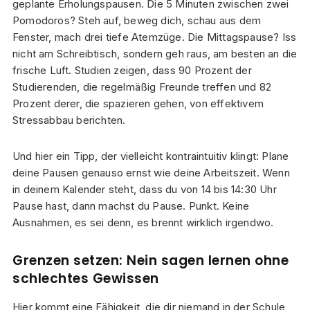
geplante Erholungspausen. Die 5 Minuten zwischen zwei
Pomodoros? Steh auf, beweg dich, schau aus dem
Fenster, mach drei tiefe Atemzüge. Die Mittagspause? Iss
nicht am Schreibtisch, sondern geh raus, am besten an die
frische Luft. Studien zeigen, dass 90 Prozent der
Studierenden, die regelmäßig Freunde treffen und 82
Prozent derer, die spazieren gehen, von effektivem
Stressabbau berichten.
Und hier ein Tipp, der vielleicht kontraintuitiv klingt: Plane
deine Pausen genauso ernst wie deine Arbeitszeit. Wenn
in deinem Kalender steht, dass du von 14 bis 14:30 Uhr
Pause hast, dann machst du Pause. Punkt. Keine
Ausnahmen, es sei denn, es brennt wirklich irgendwo.
Grenzen setzen: Nein sagen lernen ohne
schlechtes Gewissen
Hier kommt eine Fähigkeit, die dir niemand in der Schule