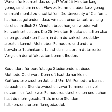
Warum funktioniert das so gut? Weil 25 Minuten lang
genug sind, um in den Flow zu kommen, aber kurz genug,
um nicht mental zu erschlaffen. Die University of California
hat herausgefunden, dass wir nach einer Unterbrechung
durchschnittlich 23 Minuten brauchen, um wieder voll
konzentriert zu sein. Die 25-Minuten-Blöcke schaffen also
einen geschützten Raum, in dem du wirklich produktiv
arbeiten kannst. Mehr über Pomodoro und andere
bewährte Techniken erfährst du in unserem
detaillierten
Vergleich der effektivsten Lernmethoden
.
Besonders für berufstätige Studierende ist diese
Methode Gold wert. Denn oft hast du nur kleine
Zeitfenster zwischen Job und Uni. Mit Pomodoro kannst
du auch eine Stunde zwischen zwei Terminen sinnvoll
nutzen – einfach zwei Pomodoros durchziehen und schon
hast du mehr geschafft als in drei Stunden
halbkonzentriertem Rumgedaddel.