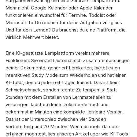
Aufgabenverwaltung und eine zentrale Lernplattform.
Mehr nicht. Google Kalender oder Apple Kalender
funktionieren einwandfrei für Termine. Todoist oder
Microsoft To Do reichen für deine Aufgaben völlig aus.
Und für dein Lernen? Da brauchst du eine Plattform, die
wirklich Mehrwert bietet.
Eine KI-gestützte Lernplattform vereint mehrere
Funktionen: Sie erstellt automatisch Zusammenfassungen
deiner Dokumente, generiert Lernkarten, bietet einen
interaktiven Study Mode zum Wiederholen und hat einen
KI-Tutor, den du jederzeit fragen kannst. Das ist kein
Schnickschnack, sondern echte Zeitersparnis. Statt
Stunden mit dem Erstellen von Lernmaterialien zu
verbringen, lädst du deine Dokumente hoch und
bekommst in Minuten eine kompakte, lernbare Version.
Das ist der Unterschied zwischen vier Stunden
Vorbereitung und 20 Minuten. Wenn du mehr darüber
erfahren möchtest, lies unseren Artikel über
wie KI-Tools