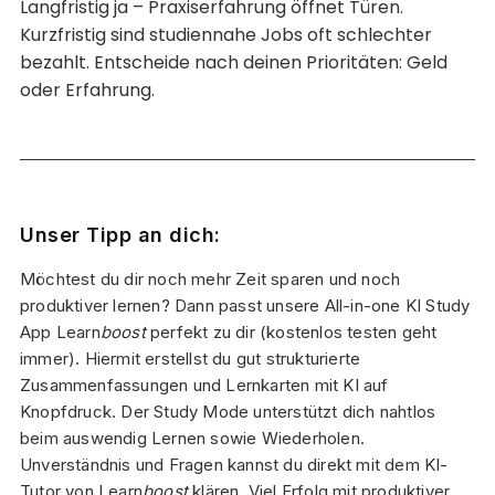
Langfristig ja – Praxiserfahrung öffnet Türen.
Kurzfristig sind studiennahe Jobs oft schlechter
bezahlt. Entscheide nach deinen Prioritäten: Geld
oder Erfahrung.
Unser Tipp an dich:
Möchtest du dir noch mehr Zeit sparen und noch
produktiver lernen? Dann passt unsere All-in-one KI Study
App Learn
boost
perfekt zu dir (kostenlos testen geht
immer). Hiermit erstellst du gut strukturierte
Zusammenfassungen und Lernkarten mit KI auf
Knopfdruck. Der Study Mode unterstützt dich nahtlos
beim auswendig Lernen sowie Wiederholen.
Unverständnis und Fragen kannst du direkt mit dem KI-
Tutor von Learn
boost
klären. Viel Erfolg mit produktiver