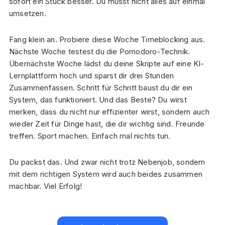
sofort ein Stück besser. Du musst nicht alles auf einmal
umsetzen.
Fang klein an. Probiere diese Woche Timeblocking aus.
Nächste Woche testest du die Pomodoro-Technik.
Übernächste Woche lädst du deine Skripte auf eine KI-
Lernplattform hoch und sparst dir drei Stunden
Zusammenfassen. Schritt für Schritt baust du dir ein
System, das funktioniert. Und das Beste? Du wirst
merken, dass du nicht nur effizienter wirst, sondern auch
wieder Zeit für Dinge hast, die dir wichtig sind. Freunde
treffen. Sport machen. Einfach mal nichts tun.
Du packst das. Und zwar nicht trotz Nebenjob, sondern
mit dem richtigen System wird auch beides zusammen
machbar. Viel Erfolg!