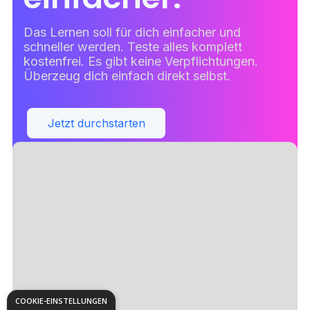
Das Lernen soll für dich einfacher und
schneller werden. Teste alles komplett
kostenfrei. Es gibt keine Verpflichtungen.
Überzeug dich einfach direkt selbst.
Jetzt durchstarten
COOKIE-EINSTELLUNGEN