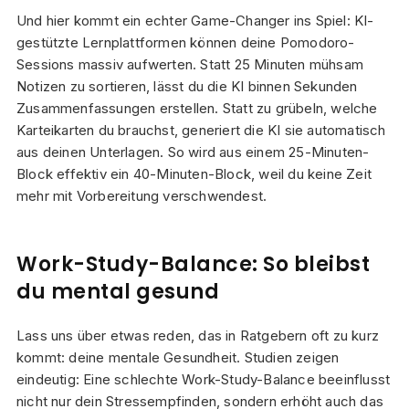
Und hier kommt ein echter Game-Changer ins Spiel: KI-
gestützte Lernplattformen können deine Pomodoro-
Sessions massiv aufwerten. Statt 25 Minuten mühsam
Notizen zu sortieren, lässt du die KI binnen Sekunden
Zusammenfassungen erstellen. Statt zu grübeln, welche
Karteikarten du brauchst, generiert die KI sie automatisch
aus deinen Unterlagen. So wird aus einem 25-Minuten-
Block effektiv ein 40-Minuten-Block, weil du keine Zeit
mehr mit Vorbereitung verschwendest.
Work-Study-Balance: So bleibst
du mental gesund
Lass uns über etwas reden, das in Ratgebern oft zu kurz
kommt: deine mentale Gesundheit. Studien zeigen
eindeutig: Eine schlechte Work-Study-Balance beeinflusst
nicht nur dein Stressempfinden, sondern erhöht auch das