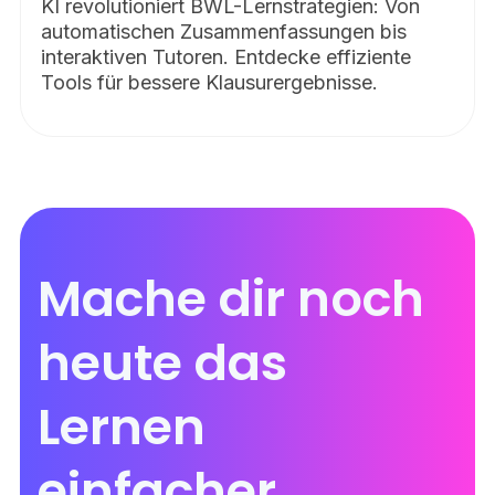
KI revolutioniert BWL-Lernstrategien: Von
automatischen Zusammenfassungen bis
interaktiven Tutoren. Entdecke effiziente
Tools für bessere Klausurergebnisse.
Mache dir noch
heute das
Lernen
einfacher.