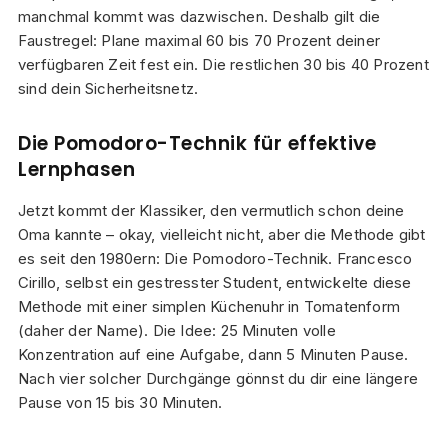
manchmal kommt was dazwischen. Deshalb gilt die
Faustregel: Plane maximal 60 bis 70 Prozent deiner
verfügbaren Zeit fest ein. Die restlichen 30 bis 40 Prozent
sind dein Sicherheitsnetz.
Die Pomodoro-Technik für effektive
Lernphasen
Jetzt kommt der Klassiker, den vermutlich schon deine
Oma kannte – okay, vielleicht nicht, aber die Methode gibt
es seit den 1980ern: Die Pomodoro-Technik. Francesco
Cirillo, selbst ein gestresster Student, entwickelte diese
Methode mit einer simplen Küchenuhr in Tomatenform
(daher der Name). Die Idee: 25 Minuten volle
Konzentration auf eine Aufgabe, dann 5 Minuten Pause.
Nach vier solcher Durchgänge gönnst du dir eine längere
Pause von 15 bis 30 Minuten.