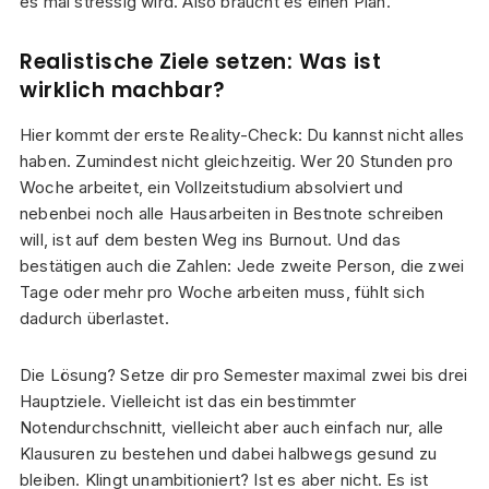
es mal stressig wird. Also braucht es einen Plan.
Realistische Ziele setzen: Was ist
wirklich machbar?
Hier kommt der erste Reality-Check: Du kannst nicht alles
haben. Zumindest nicht gleichzeitig. Wer 20 Stunden pro
Woche arbeitet, ein Vollzeitstudium absolviert und
nebenbei noch alle Hausarbeiten in Bestnote schreiben
will, ist auf dem besten Weg ins Burnout. Und das
bestätigen auch die Zahlen: Jede zweite Person, die zwei
Tage oder mehr pro Woche arbeiten muss, fühlt sich
dadurch überlastet.
Die Lösung? Setze dir pro Semester maximal zwei bis drei
Hauptziele. Vielleicht ist das ein bestimmter
Notendurchschnitt, vielleicht aber auch einfach nur, alle
Klausuren zu bestehen und dabei halbwegs gesund zu
bleiben. Klingt unambitioniert? Ist es aber nicht. Es ist