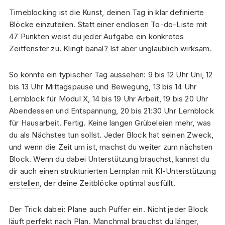
Timeblocking ist die Kunst, deinen Tag in klar definierte
Blöcke einzuteilen. Statt einer endlosen To-do-Liste mit
47 Punkten weist du jeder Aufgabe ein konkretes
Zeitfenster zu. Klingt banal? Ist aber unglaublich wirksam.
So könnte ein typischer Tag aussehen: 9 bis 12 Uhr Uni, 12
bis 13 Uhr Mittagspause und Bewegung, 13 bis 14 Uhr
Lernblock für Modul X, 14 bis 19 Uhr Arbeit, 19 bis 20 Uhr
Abendessen und Entspannung, 20 bis 21:30 Uhr Lernblock
für Hausarbeit. Fertig. Keine langen Grübeleien mehr, was
du als Nächstes tun sollst. Jeder Block hat seinen Zweck,
und wenn die Zeit um ist, machst du weiter zum nächsten
Block. Wenn du dabei Unterstützung brauchst, kannst du
dir auch einen
strukturierten Lernplan mit KI-Unterstützung
erstellen
, der deine Zeitblöcke optimal ausfüllt.
Der Trick dabei: Plane auch Puffer ein. Nicht jeder Block
läuft perfekt nach Plan. Manchmal brauchst du länger,