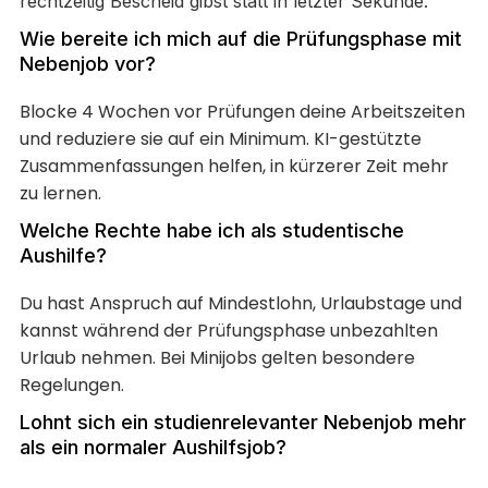
rechtzeitig Bescheid gibst statt in letzter Sekunde.
Wie bereite ich mich auf die Prüfungsphase mit
Nebenjob vor?
Blocke 4 Wochen vor Prüfungen deine Arbeitszeiten
und reduziere sie auf ein Minimum. KI-gestützte
Zusammenfassungen helfen, in kürzerer Zeit mehr
zu lernen.
Welche Rechte habe ich als studentische
Aushilfe?
Du hast Anspruch auf Mindestlohn, Urlaubstage und
kannst während der Prüfungsphase unbezahlten
Urlaub nehmen. Bei Minijobs gelten besondere
Regelungen.
Lohnt sich ein studienrelevanter Nebenjob mehr
als ein normaler Aushilfsjob?