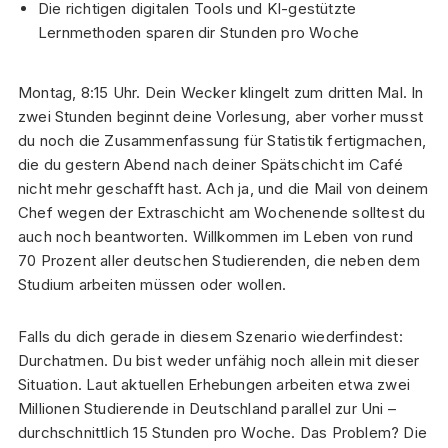
Die richtigen digitalen Tools und KI-gestützte
Lernmethoden sparen dir Stunden pro Woche
Montag, 8:15 Uhr. Dein Wecker klingelt zum dritten Mal. In
zwei Stunden beginnt deine Vorlesung, aber vorher musst
du noch die Zusammenfassung für Statistik fertigmachen,
die du gestern Abend nach deiner Spätschicht im Café
nicht mehr geschafft hast. Ach ja, und die Mail von deinem
Chef wegen der Extraschicht am Wochenende solltest du
auch noch beantworten. Willkommen im Leben von rund
70 Prozent aller deutschen Studierenden, die neben dem
Studium arbeiten müssen oder wollen.
Falls du dich gerade in diesem Szenario wiederfindest:
Durchatmen. Du bist weder unfähig noch allein mit dieser
Situation. Laut aktuellen Erhebungen arbeiten etwa zwei
Millionen Studierende in Deutschland parallel zur Uni –
durchschnittlich 15 Stunden pro Woche. Das Problem? Die