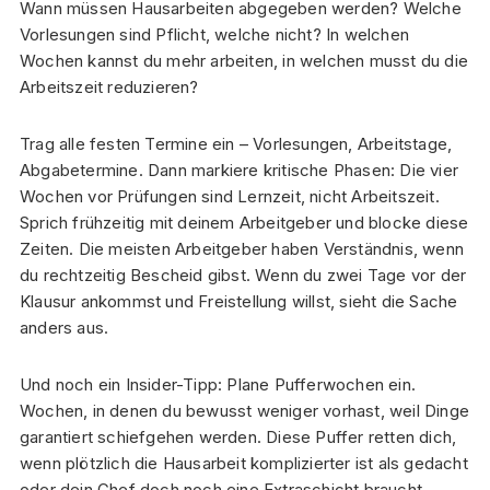
Wann müssen Hausarbeiten abgegeben werden? Welche
Vorlesungen sind Pflicht, welche nicht? In welchen
Wochen kannst du mehr arbeiten, in welchen musst du die
Arbeitszeit reduzieren?
Trag alle festen Termine ein – Vorlesungen, Arbeitstage,
Abgabetermine. Dann markiere kritische Phasen: Die vier
Wochen vor Prüfungen sind Lernzeit, nicht Arbeitszeit.
Sprich frühzeitig mit deinem Arbeitgeber und blocke diese
Zeiten. Die meisten Arbeitgeber haben Verständnis, wenn
du rechtzeitig Bescheid gibst. Wenn du zwei Tage vor der
Klausur ankommst und Freistellung willst, sieht die Sache
anders aus.
Und noch ein Insider-Tipp: Plane Pufferwochen ein.
Wochen, in denen du bewusst weniger vorhast, weil Dinge
garantiert schiefgehen werden. Diese Puffer retten dich,
wenn plötzlich die Hausarbeit komplizierter ist als gedacht
oder dein Chef doch noch eine Extraschicht braucht.