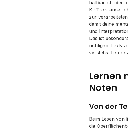
haltbar ist oder 
KI-Tools ändern h
zur verarbeitete
damit deine menta
und Interpretatio
Das ist besonders 
richtigen Tools z
verstehst tiefer
Lernen 
Noten
Von der T
Beim Lesen von li
die Oberflächenb