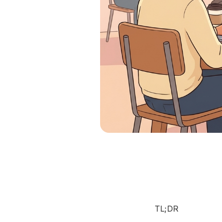
TL;DR