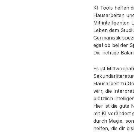
KI-Tools helfen d
Hausarbeiten und
Mit intelligenten
Leben dem Studi
Germanistik-spez
egal ob bei der 
Die richtige Bala
Es ist Mittwochab
Sekundärliteratur
Hausarbeit zu Goe
wirr, die Interpr
plötzlich intelli
Hier ist die gute
mit KI verändert 
durch Magie, son
helfen, die dir b