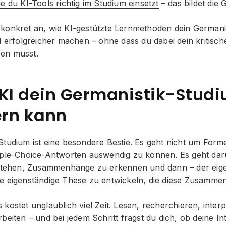
ie du KI-Tools richtig im Studium einsetzt
– das bildet die 
konkret an, wie KI-gestützte Lernmethoden dein Germani
d erfolgreicher machen – ohne dass du dabei dein kritisc
en musst.
I dein Germanistik-Stud
rn kann
Studium ist eine besondere Bestie. Es geht nicht um For
iple-Choice-Antworten auswendig zu können. Es geht dar
rstehen, Zusammenhänge zu erkennen und dann – der eige
e eigenständige These zu entwickeln, die diese Zusamme
kostet unglaublich viel Zeit. Lesen, recherchieren, interp
beiten – und bei jedem Schritt fragst du dich, ob deine In