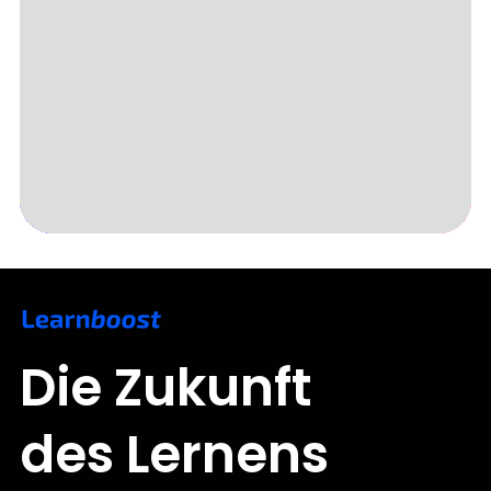
Slide 3 of 5.
Die Zukunft
des Lernens