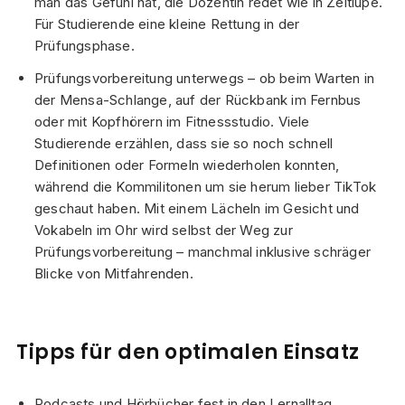
man das Gefühl hat, die Dozentin redet wie in Zeitlupe.
Für Studierende eine kleine Rettung in der
Prüfungsphase.
Prüfungsvorbereitung unterwegs – ob beim Warten in
der Mensa-Schlange, auf der Rückbank im Fernbus
oder mit Kopfhörern im Fitnessstudio. Viele
Studierende erzählen, dass sie so noch schnell
Definitionen oder Formeln wiederholen konnten,
während die Kommilitonen um sie herum lieber TikTok
geschaut haben. Mit einem Lächeln im Gesicht und
Vokabeln im Ohr wird selbst der Weg zur
Prüfungsvorbereitung – manchmal inklusive schräger
Blicke von Mitfahrenden.
Tipps für den optimalen Einsatz
Podcasts und Hörbücher fest in den Lernalltag