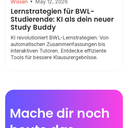
Wissen
May 12, 2026
Lernstrategien für BWL-
Studierende: KI als dein neuer
Study Buddy
KI revolutioniert BWL-Lernstrategien: Von
automatischen Zusammenfassungen bis
interaktiven Tutoren. Entdecke effiziente
Tools für bessere Klausurergebnisse.
Mache dir noch