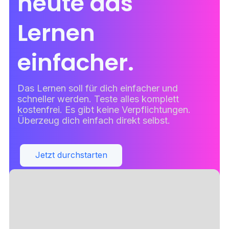
heute das
Lernen
einfacher.
Das Lernen soll für dich einfacher und
schneller werden. Teste alles komplett
kostenfrei. Es gibt keine Verpflichtungen.
Überzeug dich einfach direkt selbst.
Jetzt durchstarten