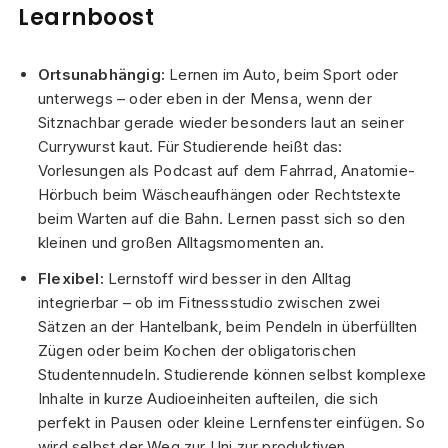
Learnboost
Ortsunabhängig:
Lernen im Auto, beim Sport oder
unterwegs – oder eben in der Mensa, wenn der
Sitznachbar gerade wieder besonders laut an seiner
Currywurst kaut. Für Studierende heißt das:
Vorlesungen als Podcast auf dem Fahrrad, Anatomie-
Hörbuch beim Wäscheaufhängen oder Rechtstexte
beim Warten auf die Bahn. Lernen passt sich so den
kleinen und großen Alltagsmomenten an.
Flexibel:
Lernstoff wird besser in den Alltag
integrierbar – ob im Fitnessstudio zwischen zwei
Sätzen an der Hantelbank, beim Pendeln in überfüllten
Zügen oder beim Kochen der obligatorischen
Studentennudeln. Studierende können selbst komplexe
Inhalte in kurze Audioeinheiten aufteilen, die sich
perfekt in Pausen oder kleine Lernfenster einfügen. So
wird selbst der Weg zur Uni zur produktiven