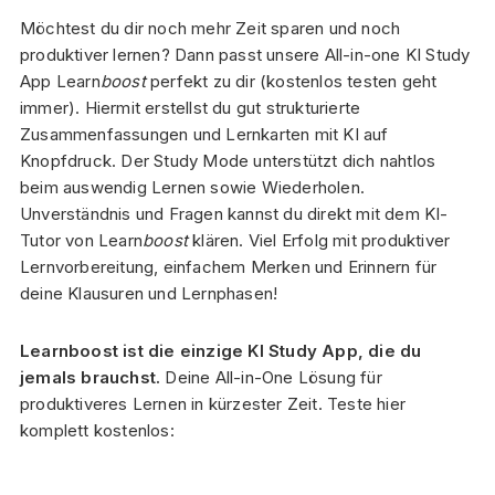
Möchtest du dir noch mehr Zeit sparen und noch
produktiver lernen? Dann passt unsere All-in-one KI Study
App Learn
boost
perfekt zu dir (kostenlos testen geht
immer). Hiermit erstellst du gut strukturierte
Zusammenfassungen und Lernkarten mit KI auf
Knopfdruck. Der Study Mode unterstützt dich nahtlos
beim auswendig Lernen sowie Wiederholen.
Unverständnis und Fragen kannst du direkt mit dem KI-
Tutor von Learn
boost
klären. Viel Erfolg mit produktiver
Lernvorbereitung, einfachem Merken und Erinnern für
deine Klausuren und Lernphasen!
Learnboost ist die einzige KI Study App, die du
jemals brauchst.
Deine All-in-One Lösung für
produktiveres Lernen in kürzester Zeit. Teste hier
komplett kostenlos: