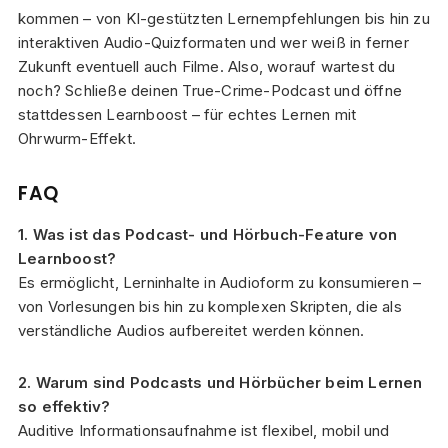
kommen – von KI-gestützten Lernempfehlungen bis hin zu
interaktiven Audio-Quizformaten und wer weiß in ferner
Zukunft eventuell auch Filme. Also, worauf wartest du
noch? Schließe deinen True-Crime-Podcast und öffne
stattdessen Learnboost – für echtes Lernen mit
Ohrwurm-Effekt.
FAQ
1. Was ist das Podcast- und Hörbuch-Feature von
Learnboost?
Es ermöglicht, Lerninhalte in Audioform zu konsumieren –
von Vorlesungen bis hin zu komplexen Skripten, die als
verständliche Audios aufbereitet werden können.
2. Warum sind Podcasts und Hörbücher beim Lernen
so effektiv?
Auditive Informationsaufnahme ist flexibel, mobil und