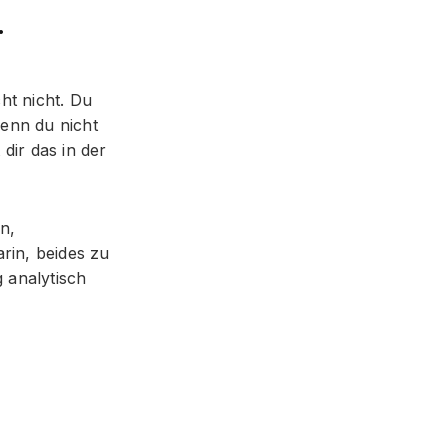
.
ht nicht. Du
wenn du nicht
dir das in der
n,
rin, beides zu
 analytisch