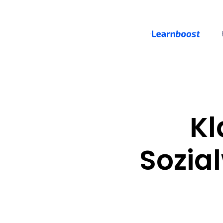
Kl
Sozial