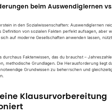
derungen beim Auswendiglernen vs
rstein in den Sozialwissenschaften: Auswendiglernen reic
 Definition von sozialen Fakten perfekt aufsagen, aber 
e sich auf moderne Gesellschaften anwenden lassen, nützt 
 es durchaus Faktenwissen, das du brauchst – Jahreszahle
nen, methodische Grundlagen. Die Herausforderung liegt da
 notwendige Grundwissen zu beherrschen und gleichzeitig
n.
deine Klausurvorbereitung
oniert