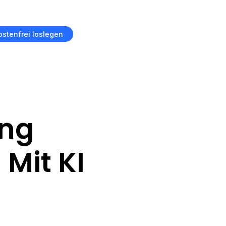
ostenfrei loslegen
ung
Mit KI