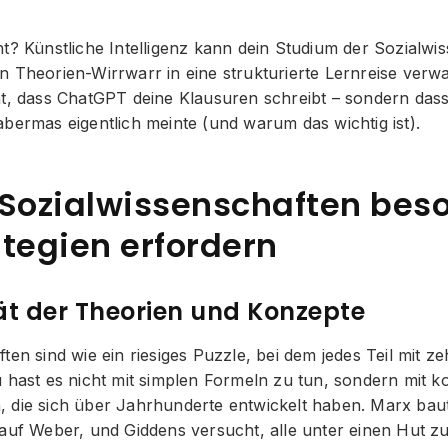
t? Künstliche Intelligenz kann dein Studium der Sozialwi
n Theorien-Wirrwarr in eine strukturierte Lernreise verw
ht, dass ChatGPT deine Klausuren schreibt – sondern dass
bermas eigentlich meinte (und warum das wichtig ist).
ozialwissenschaften bes
ategien erfordern
t der Theorien und Konzepte
ten sind wie ein riesiges Puzzle, bei dem jedes Teil mit 
u hast es nicht mit simplen Formeln zu tun, sondern mit 
 die sich über Jahrhunderte entwickelt haben. Marx baut
auf Weber, und Giddens versucht, alle unter einen Hut zu