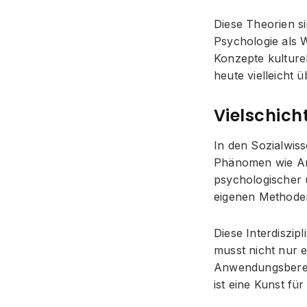
Diese Theorien si
Psychologie als W
Konzepte kulturel
heute vielleicht ü
Vielschic
In den Sozialwiss
Phänomen wie Arbe
psychologischer u
eigenen Methoden
Diese Interdiszi
musst nicht nur 
Anwendungsbereic
ist eine Kunst für