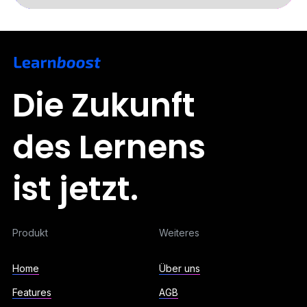
Slide 3 of 5.
Die Zukunft
des Lernens
ist jetzt.
Produkt
Weiteres
Home
Über uns
Features
AGB