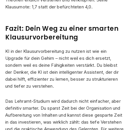
Klausurnote: 1,7 statt der befürchteten 4,0.
Fazit: Dein Weg zu einer smarten
Klausurvorbereitung
KI in der Klausurvorbereitung zu nutzen ist wie ein
Upgrade für dein Gehirn – nicht weil es dich ersetzt,
sondern weil es deine Fähigkeiten verstärkt. Du bleibst
der Denker, die KI ist dein intelligenter Assistent, der dir
dabei hilft, effizienter zu lernen, besser zu strukturieren
und tiefer zu verstehen.
Das Lehramt-Studium wird dadurch nicht einfacher, aber
definitiv smarter. Du sparst Zeit bei der Organisation und
Aufbereitung von Inhalten und kannst diese gesparte Zeit
in das investieren, was wirklich zählt: das tiefe Verstehen
und die praktische Anwendung des Gelernten. Für weitere