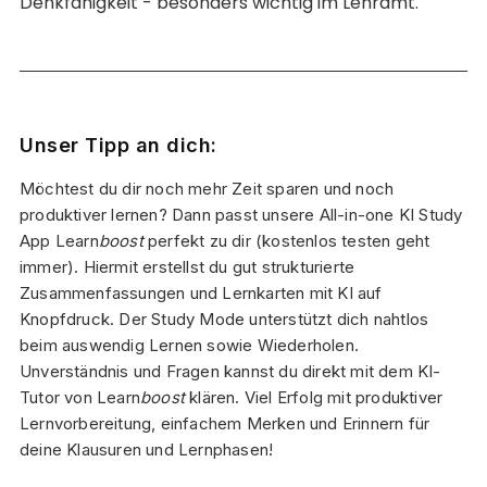
Denkfähigkeit - besonders wichtig im Lehramt.
Unser Tipp an dich:
Möchtest du dir noch mehr Zeit sparen und noch
produktiver lernen? Dann passt unsere All-in-one KI Study
App Learn
boost
perfekt zu dir (kostenlos testen geht
immer). Hiermit erstellst du gut strukturierte
Zusammenfassungen und Lernkarten mit KI auf
Knopfdruck. Der Study Mode unterstützt dich nahtlos
beim auswendig Lernen sowie Wiederholen.
Unverständnis und Fragen kannst du direkt mit dem KI-
Tutor von Learn
boost
klären. Viel Erfolg mit produktiver
Lernvorbereitung, einfachem Merken und Erinnern für
deine Klausuren und Lernphasen!