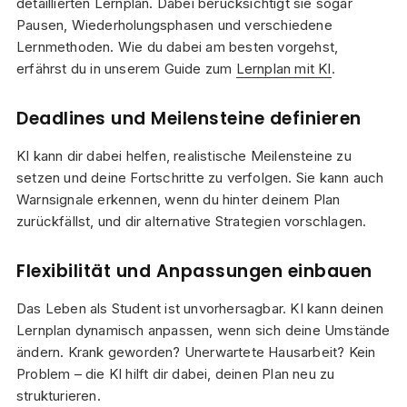
detaillierten Lernplan. Dabei berücksichtigt sie sogar
Pausen, Wiederholungsphasen und verschiedene
Lernmethoden. Wie du dabei am besten vorgehst,
erfährst du in unserem Guide zum
Lernplan mit KI
.
Deadlines und Meilensteine definieren
KI kann dir dabei helfen, realistische Meilensteine zu
setzen und deine Fortschritte zu verfolgen. Sie kann auch
Warnsignale erkennen, wenn du hinter deinem Plan
zurückfällst, und dir alternative Strategien vorschlagen.
Flexibilität und Anpassungen einbauen
Das Leben als Student ist unvorhersagbar. KI kann deinen
Lernplan dynamisch anpassen, wenn sich deine Umstände
ändern. Krank geworden? Unerwartete Hausarbeit? Kein
Problem – die KI hilft dir dabei, deinen Plan neu zu
strukturieren.