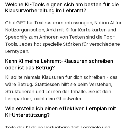
Welche KI-Tools eignen sich am besten für die
Klausurvorbereitung im Lehramt?
ChatGPT für Textzusammenfassungen, Notion AI für
Notizorganisation, Anki mit KI für Karteikarten und
Speechify zum Anhören von Texten sind die Top-
Tools. Jedes hat spezielle Stärken für verschiedene
Lerntypen.
Kann KI meine Lehramt-Klausuren schreiben
oder ist das Betrug?
KI sollte niemals Klausuren für dich schreiben - das
wäre Betrug. Stattdessen hilft sie beim Verstehen,
Strukturieren und Lernen der Inhalte. Sie ist dein
Lernpartner, nicht dein Ghostwriter.
Wie erstelle ich einen effektiven Lernplan mit
KI-Unterstützung?
Teile der KI deine verfügbare Zeit, Lernziele und