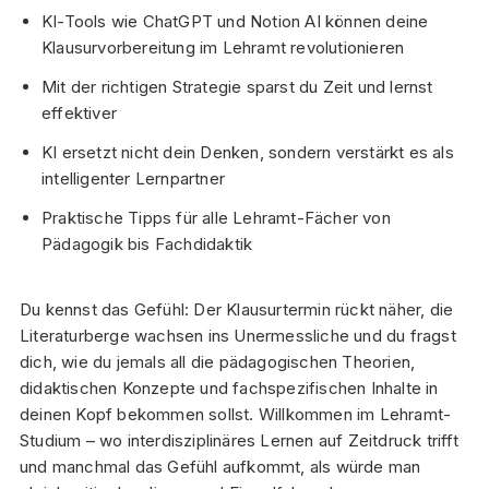
KI-Tools wie ChatGPT und Notion AI können deine
Klausurvorbereitung im Lehramt revolutionieren
Mit der richtigen Strategie sparst du Zeit und lernst
effektiver
KI ersetzt nicht dein Denken, sondern verstärkt es als
intelligenter Lernpartner
Praktische Tipps für alle Lehramt-Fächer von
Pädagogik bis Fachdidaktik
Du kennst das Gefühl: Der Klausurtermin rückt näher, die
Literaturberge wachsen ins Unermessliche und du fragst
dich, wie du jemals all die pädagogischen Theorien,
didaktischen Konzepte und fachspezifischen Inhalte in
deinen Kopf bekommen sollst. Willkommen im Lehramt-
Studium – wo interdisziplinäres Lernen auf Zeitdruck trifft
und manchmal das Gefühl aufkommt, als würde man