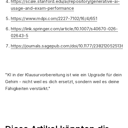
https://scale.stanford.edu/ai/repository/generative-ai-
usage-and-exam-performance
https://www.mdpi.com/2227-7102/16/4/651
https://link.springer.com/article/10.1007/s40670-026-
02643-5
https://journals.sagepub.com/doi/10.1177/2382120525136
"KI in der Klausurvorbereitung ist wie ein Upgrade für dein
Gehirn - nicht weil es dich ersetzt, sondern weil es deine
Fähigkeiten verstärkt."