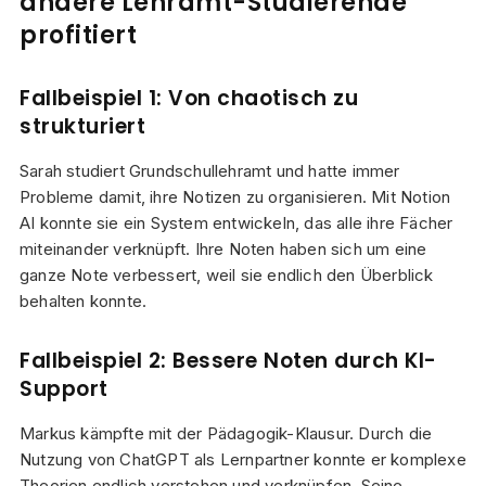
andere Lehramt-Studierende
profitiert
Fallbeispiel 1: Von chaotisch zu
strukturiert
Sarah studiert Grundschullehramt und hatte immer
Probleme damit, ihre Notizen zu organisieren. Mit Notion
AI konnte sie ein System entwickeln, das alle ihre Fächer
miteinander verknüpft. Ihre Noten haben sich um eine
ganze Note verbessert, weil sie endlich den Überblick
behalten konnte.
Fallbeispiel 2: Bessere Noten durch KI-
Support
Markus kämpfte mit der Pädagogik-Klausur. Durch die
Nutzung von ChatGPT als Lernpartner konnte er komplexe
Theorien endlich verstehen und verknüpfen. Seine