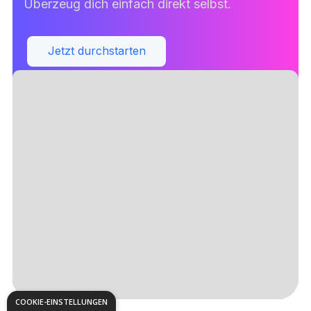
Überzeug dich einfach direkt selbst.
Jetzt durchstarten
COOKIE-EINSTELLUNGEN
Slide 3 of 5.