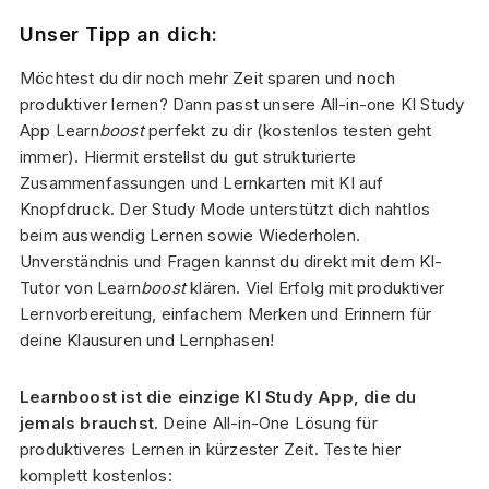
Unser Tipp an dich:
Möchtest du dir noch mehr Zeit sparen und noch
produktiver lernen? Dann passt unsere All-in-one KI Study
App Learn
boost
perfekt zu dir (kostenlos testen geht
immer). Hiermit erstellst du gut strukturierte
Zusammenfassungen und Lernkarten mit KI auf
Knopfdruck. Der Study Mode unterstützt dich nahtlos
beim auswendig Lernen sowie Wiederholen.
Unverständnis und Fragen kannst du direkt mit dem KI-
Tutor von Learn
boost
klären. Viel Erfolg mit produktiver
Lernvorbereitung, einfachem Merken und Erinnern für
deine Klausuren und Lernphasen!
Learnboost ist die einzige KI Study App, die du
jemals brauchst.
Deine All-in-One Lösung für
produktiveres Lernen in kürzester Zeit. Teste hier
komplett kostenlos: