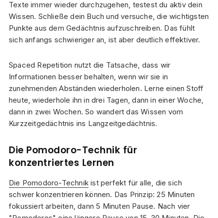
Texte immer wieder durchzugehen, testest du aktiv dein
Wissen. Schließe dein Buch und versuche, die wichtigsten
Punkte aus dem Gedächtnis aufzuschreiben. Das fühlt
sich anfangs schwieriger an, ist aber deutlich effektiver.
Spaced Repetition nutzt die Tatsache, dass wir
Informationen besser behalten, wenn wir sie in
zunehmenden Abständen wiederholen. Lerne einen Stoff
heute, wiederhole ihn in drei Tagen, dann in einer Woche,
dann in zwei Wochen. So wandert das Wissen vom
Kurzzeitgedächtnis ins Langzeitgedächtnis.
Die Pomodoro-Technik für
konzentriertes Lernen
Die Pomodoro-Technik
ist perfekt für alle, die sich
schwer konzentrieren können. Das Prinzip: 25 Minuten
fokussiert arbeiten, dann 5 Minuten Pause. Nach vier
"Pomodoros" eine längere Pause von 15-30 Minuten. Die