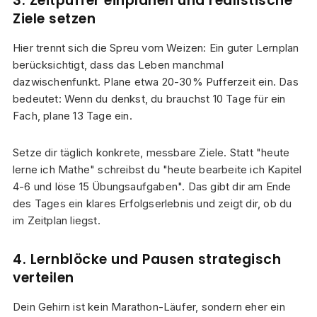
3. Zeitpuffer einplanen und realistische
Ziele setzen
Hier trennt sich die Spreu vom Weizen: Ein guter Lernplan
berücksichtigt, dass das Leben manchmal
dazwischenfunkt. Plane etwa 20-30% Pufferzeit ein. Das
bedeutet: Wenn du denkst, du brauchst 10 Tage für ein
Fach, plane 13 Tage ein.
Setze dir täglich konkrete, messbare Ziele. Statt "heute
lerne ich Mathe" schreibst du "heute bearbeite ich Kapitel
4-6 und löse 15 Übungsaufgaben". Das gibt dir am Ende
des Tages ein klares Erfolgserlebnis und zeigt dir, ob du
im Zeitplan liegst.
4. Lernblöcke und Pausen strategisch
verteilen
Dein Gehirn ist kein Marathon-Läufer, sondern eher ein