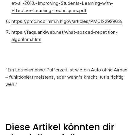
et-al.-2013.-Improving-Students-Learning-with-
Effective-Learning-Techniques.pdf
https://pmc.ncbi.nlm.nih.gov/articles/PMC12292963/
https://faqs.ankiweb.net/what-spaced-repetition-
algorithm.html
"Ein Lernplan ohne Pufferzeit ist wie ein Auto ohne Airbag
– funktioniert meistens, aber wenn's kracht, tut's richtig
weh."
Diese Artikel könnten dir