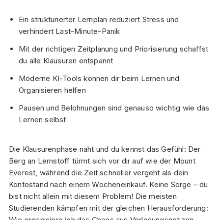
Ein strukturierter Lernplan reduziert Stress und
verhindert Last-Minute-Panik
Mit der richtigen Zeitplanung und Priorisierung schaffst
du alle Klausuren entspannt
Moderne KI-Tools können dir beim Lernen und
Organisieren helfen
Pausen und Belohnungen sind genauso wichtig wie das
Lernen selbst
Die Klausurenphase naht und du kennst das Gefühl: Der
Berg an Lernstoff türmt sich vor dir auf wie der Mount
Everest, während die Zeit schneller vergeht als dein
Kontostand nach einem Wocheneinkauf. Keine Sorge – du
bist nicht allein mit diesem Problem! Die meisten
Studierenden kämpfen mit der gleichen Herausforderung:
Wie organisiere ich das Chaos aus Vorlesungsnotizen,