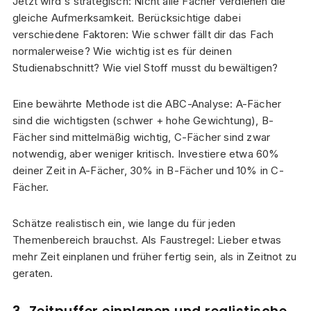
Jetzt wird's strategisch: Nicht alle Fächer verdienen die
gleiche Aufmerksamkeit. Berücksichtige dabei
verschiedene Faktoren: Wie schwer fällt dir das Fach
normalerweise? Wie wichtig ist es für deinen
Studienabschnitt? Wie viel Stoff musst du bewältigen?
Eine bewährte Methode ist die ABC-Analyse: A-Fächer
sind die wichtigsten (schwer + hohe Gewichtung), B-
Fächer sind mittelmäßig wichtig, C-Fächer sind zwar
notwendig, aber weniger kritisch. Investiere etwa 60%
deiner Zeit in A-Fächer, 30% in B-Fächer und 10% in C-
Fächer.
Schätze realistisch ein, wie lange du für jeden
Themenbereich brauchst. Als Faustregel: Lieber etwas
mehr Zeit einplanen und früher fertig sein, als in Zeitnot zu
geraten.