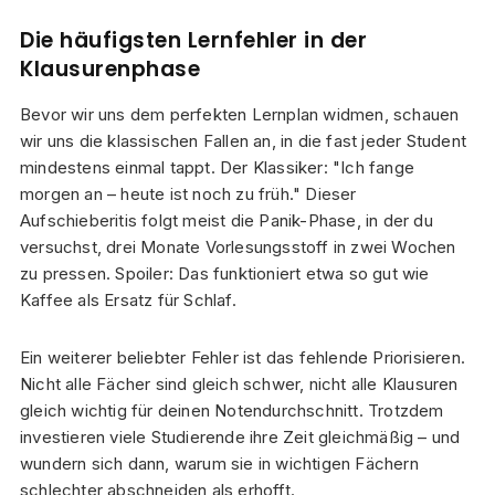
Die häufigsten Lernfehler in der
Klausurenphase
Bevor wir uns dem perfekten Lernplan widmen, schauen
wir uns die klassischen Fallen an, in die fast jeder Student
mindestens einmal tappt. Der Klassiker: "Ich fange
morgen an – heute ist noch zu früh." Dieser
Aufschieberitis folgt meist die Panik-Phase, in der du
versuchst, drei Monate Vorlesungsstoff in zwei Wochen
zu pressen. Spoiler: Das funktioniert etwa so gut wie
Kaffee als Ersatz für Schlaf.
Ein weiterer beliebter Fehler ist das fehlende Priorisieren.
Nicht alle Fächer sind gleich schwer, nicht alle Klausuren
gleich wichtig für deinen Notendurchschnitt. Trotzdem
investieren viele Studierende ihre Zeit gleichmäßig – und
wundern sich dann, warum sie in wichtigen Fächern
schlechter abschneiden als erhofft.