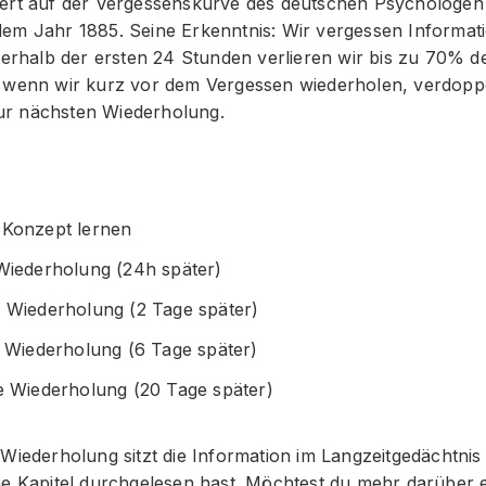
iert auf der Vergessenskurve des deutschen Psychologe
em Jahr 1885. Seine Erkenntnis: Wir vergessen Informat
nerhalb der ersten 24 Stunden verlieren wir bis zu 70% d
 wenn wir kurz vor dem Vergessen wiederholen, verdoppe
 zur nächsten Wiederholung.
 Konzept lernen
 Wiederholung (24h später)
e Wiederholung (2 Tage später)
e Wiederholung (6 Tage später)
te Wiederholung (20 Tage später)
Wiederholung sitzt die Information im Langzeitgedächtnis
he Kapitel durchgelesen hast. Möchtest du mehr darüber 