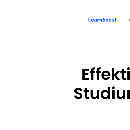
Effek
Studium