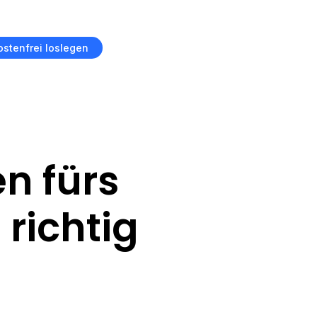
ostenfrei loslegen
n fürs
 richtig