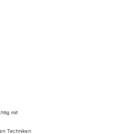
htig mit
sten Techniken