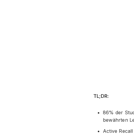
TL;DR:
86% der Stud
bewährten L
Active Recall