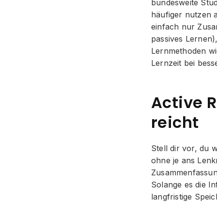
bundesweite Stud
häufiger nutzen a
einfach nur Zusa
passives Lernen),
Lernmethoden wie
Lernzeit bei bes
Active 
reicht
Stell dir vor, du
ohne je ans Lenk
Zusammenfassungen
Solange es die In
langfristige Spei