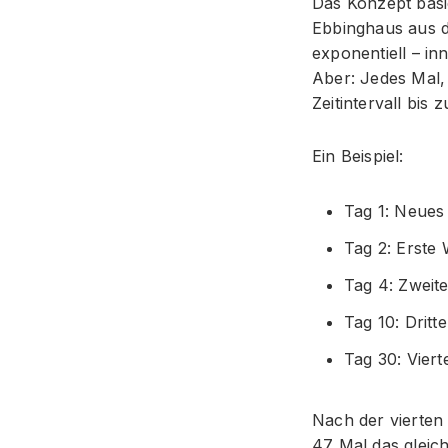
Das Konzept bas
Ebbinghaus aus d
exponentiell – in
Aber: Jedes Mal,
Zeitintervall bis
Ein Beispiel:
Tag 1: Neues
Tag 2: Erste
Tag 4: Zweit
Tag 10: Dritt
Tag 30: Vier
Nach der vierten 
47 Mal das gleic