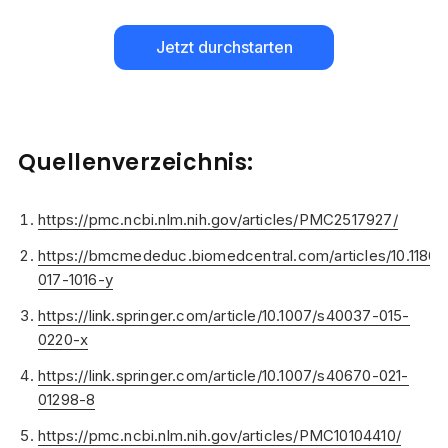
Jetzt durchstarten
Quellenverzeichnis:
https://pmc.ncbi.nlm.nih.gov/articles/PMC2517927/
https://bmcmededuc.biomedcentral.com/articles/10.1186/
017-1016-y
https://link.springer.com/article/10.1007/s40037-015-
0220-x
https://link.springer.com/article/10.1007/s40670-021-
01298-8
https://pmc.ncbi.nlm.nih.gov/articles/PMC10104410/