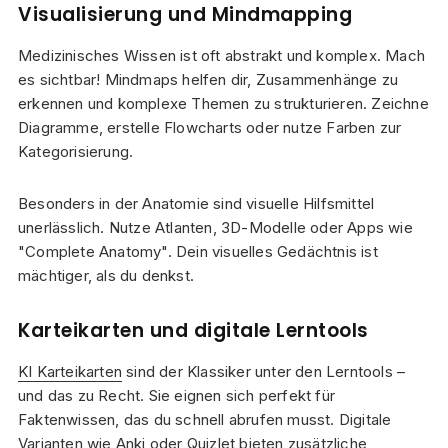
Visualisierung und Mindmapping
Medizinisches Wissen ist oft abstrakt und komplex. Mach
es sichtbar! Mindmaps helfen dir, Zusammenhänge zu
erkennen und komplexe Themen zu strukturieren. Zeichne
Diagramme, erstelle Flowcharts oder nutze Farben zur
Kategorisierung.
Besonders in der Anatomie sind visuelle Hilfsmittel
unerlässlich. Nutze Atlanten, 3D-Modelle oder Apps wie
"Complete Anatomy". Dein visuelles Gedächtnis ist
mächtiger, als du denkst.
Karteikarten und digitale Lerntools
KI Karteikarten
sind der Klassiker unter den Lerntools –
und das zu Recht. Sie eignen sich perfekt für
Faktenwissen, das du schnell abrufen musst. Digitale
Varianten wie Anki oder Quizlet bieten zusätzliche