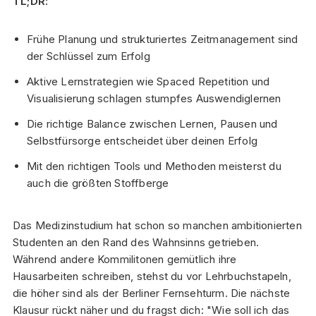
TL;DR:
Frühe Planung und strukturiertes Zeitmanagement sind
der Schlüssel zum Erfolg
Aktive Lernstrategien wie Spaced Repetition und
Visualisierung schlagen stumpfes Auswendiglernen
Die richtige Balance zwischen Lernen, Pausen und
Selbstfürsorge entscheidet über deinen Erfolg
Mit den richtigen Tools und Methoden meisterst du
auch die größten Stoffberge
Das Medizinstudium hat schon so manchen ambitionierten
Studenten an den Rand des Wahnsinns getrieben.
Während andere Kommilitonen gemütlich ihre
Hausarbeiten schreiben, stehst du vor Lehrbuchstapeln,
die höher sind als der Berliner Fernsehturm. Die nächste
Klausur rückt näher und du fragst dich: "Wie soll ich das