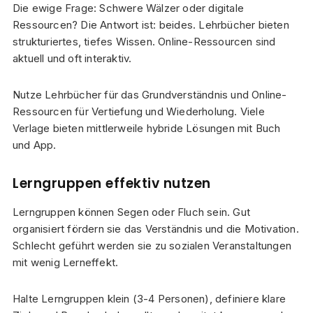
Die ewige Frage: Schwere Wälzer oder digitale
Ressourcen? Die Antwort ist: beides. Lehrbücher bieten
strukturiertes, tiefes Wissen. Online-Ressourcen sind
aktuell und oft interaktiv.
Nutze Lehrbücher für das Grundverständnis und Online-
Ressourcen für Vertiefung und Wiederholung. Viele
Verlage bieten mittlerweile hybride Lösungen mit Buch
und App.
Lerngruppen effektiv nutzen
Lerngruppen können Segen oder Fluch sein. Gut
organisiert fördern sie das Verständnis und die Motivation.
Schlecht geführt werden sie zu sozialen Veranstaltungen
mit wenig Lerneffekt.
Halte Lerngruppen klein (3-4 Personen), definiere klare