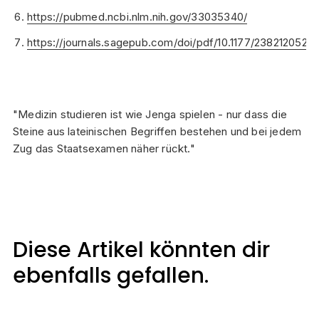
https://pubmed.ncbi.nlm.nih.gov/33035340/
https://journals.sagepub.com/doi/pdf/10.1177/238212052
"Medizin studieren ist wie Jenga spielen - nur dass die
Steine aus lateinischen Begriffen bestehen und bei jedem
Zug das Staatsexamen näher rückt."
Diese Artikel könnten dir
ebenfalls gefallen.