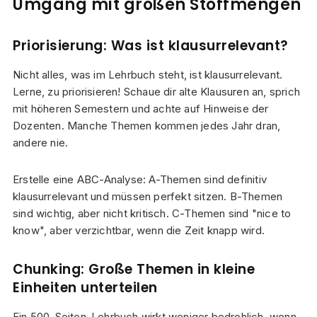
Umgang mit großen Stoffmengen
Priorisierung: Was ist klausurrelevant?
Nicht alles, was im Lehrbuch steht, ist klausurrelevant.
Lerne, zu priorisieren! Schaue dir alte Klausuren an, sprich
mit höheren Semestern und achte auf Hinweise der
Dozenten. Manche Themen kommen jedes Jahr dran,
andere nie.
Erstelle eine ABC-Analyse: A-Themen sind definitiv
klausurrelevant und müssen perfekt sitzen. B-Themen
sind wichtig, aber nicht kritisch. C-Themen sind "nice to
know", aber verzichtbar, wenn die Zeit knapp wird.
Chunking: Große Themen in kleine
Einheiten unterteilen
Ein 500-Seiten-Lehrbuch wirkt weniger bedrohlich, wenn