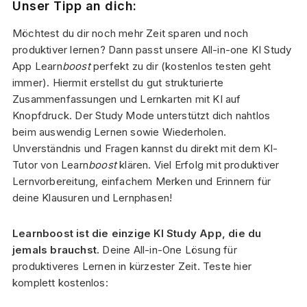
Unser Tipp an dich:
Möchtest du dir noch mehr Zeit sparen und noch
produktiver lernen? Dann passt unsere All-in-one KI Study
App Learn
boost
perfekt zu dir (kostenlos testen geht
immer). Hiermit erstellst du gut strukturierte
Zusammenfassungen und Lernkarten mit KI auf
Knopfdruck. Der Study Mode unterstützt dich nahtlos
beim auswendig Lernen sowie Wiederholen.
Unverständnis und Fragen kannst du direkt mit dem KI-
Tutor von Learn
boost
klären. Viel Erfolg mit produktiver
Lernvorbereitung, einfachem Merken und Erinnern für
deine Klausuren und Lernphasen!
Learnboost ist die einzige KI Study App, die du
jemals brauchst.
Deine All-in-One Lösung für
produktiveres Lernen in kürzester Zeit. Teste hier
komplett kostenlos: