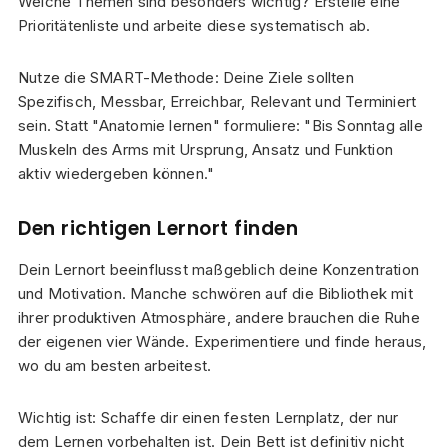
Welche Themen sind besonders wichtig? Erstelle eine
Prioritätenliste und arbeite diese systematisch ab.
Nutze die SMART-Methode: Deine Ziele sollten
Spezifisch, Messbar, Erreichbar, Relevant und Terminiert
sein. Statt "Anatomie lernen" formuliere: "Bis Sonntag alle
Muskeln des Arms mit Ursprung, Ansatz und Funktion
aktiv wiedergeben können."
Den richtigen Lernort finden
Dein Lernort beeinflusst maßgeblich deine Konzentration
und Motivation. Manche schwören auf die Bibliothek mit
ihrer produktiven Atmosphäre, andere brauchen die Ruhe
der eigenen vier Wände. Experimentiere und finde heraus,
wo du am besten arbeitest.
Wichtig ist: Schaffe dir einen festen Lernplatz, der nur
dem Lernen vorbehalten ist. Dein Bett ist definitiv nicht