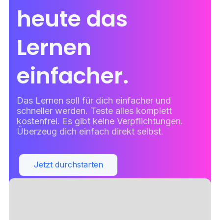
heute das
Lernen
einfacher.
Das Lernen soll für dich einfacher und
schneller werden. Teste alles komplett
kostenfrei. Es gibt keine Verpflichtungen.
Überzeug dich einfach direkt selbst.
Jetzt durchstarten