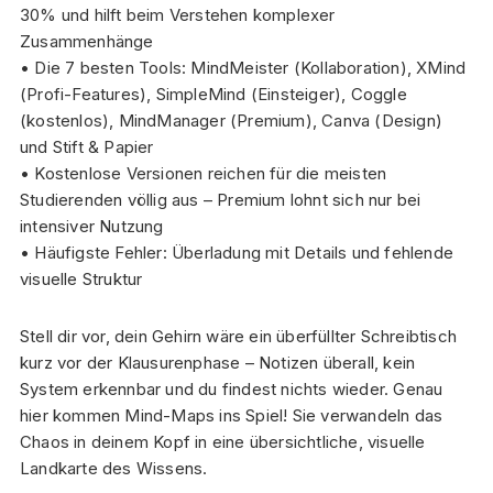
30% und hilft beim Verstehen komplexer
Zusammenhänge
• Die 7 besten Tools: MindMeister (Kollaboration), XMind
(Profi-Features), SimpleMind (Einsteiger), Coggle
(kostenlos), MindManager (Premium), Canva (Design)
und Stift & Papier
• Kostenlose Versionen reichen für die meisten
Studierenden völlig aus – Premium lohnt sich nur bei
intensiver Nutzung
• Häufigste Fehler: Überladung mit Details und fehlende
visuelle Struktur
Stell dir vor, dein Gehirn wäre ein überfüllter Schreibtisch
kurz vor der Klausurenphase – Notizen überall, kein
System erkennbar und du findest nichts wieder. Genau
hier kommen Mind-Maps ins Spiel! Sie verwandeln das
Chaos in deinem Kopf in eine übersichtliche, visuelle
Landkarte des Wissens.