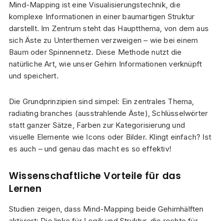
Mind-Mapping ist eine Visualisierungstechnik, die
komplexe Informationen in einer baumartigen Struktur
darstellt. Im Zentrum steht das Hauptthema, von dem aus
sich Äste zu Unterthemen verzweigen – wie bei einem
Baum oder Spinnennetz. Diese Methode nutzt die
natürliche Art, wie unser Gehirn Informationen verknüpft
und speichert.
Die Grundprinzipien sind simpel: Ein zentrales Thema,
radiating branches (ausstrahlende Äste), Schlüsselwörter
statt ganzer Sätze, Farben zur Kategorisierung und
visuelle Elemente wie Icons oder Bilder. Klingt einfach? Ist
es auch – und genau das macht es so effektiv!
Wissenschaftliche Vorteile für das
Lernen
Studien zeigen, dass Mind-Mapping beide Gehirnhälften
aktiviert: Die linke für Logik und Struktur, die rechte für