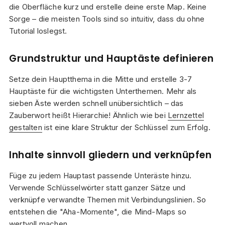
die Oberfläche kurz und erstelle deine erste Map. Keine
Sorge – die meisten Tools sind so intuitiv, dass du ohne
Tutorial loslegst.
Grundstruktur und Hauptäste definieren
Setze dein Hauptthema in die Mitte und erstelle 3-7
Hauptäste für die wichtigsten Unterthemen. Mehr als
sieben Äste werden schnell unübersichtlich – das
Zauberwort heißt Hierarchie! Ähnlich wie bei
Lernzettel
gestalten
ist eine klare Struktur der Schlüssel zum Erfolg.
Inhalte sinnvoll gliedern und verknüpfen
Füge zu jedem Hauptast passende Unteräste hinzu.
Verwende Schlüsselwörter statt ganzer Sätze und
verknüpfe verwandte Themen mit Verbindungslinien. So
entstehen die "Aha-Momente", die Mind-Maps so
wertvoll machen.