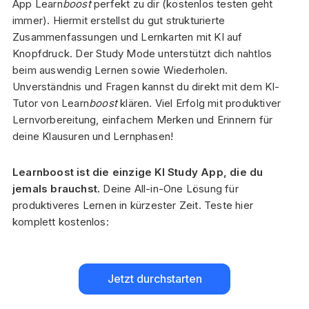
App Learn
boost
perfekt zu dir (kostenlos testen geht
immer). Hiermit erstellst du gut strukturierte
Zusammenfassungen und Lernkarten mit KI auf
Knopfdruck. Der Study Mode unterstützt dich nahtlos
beim auswendig Lernen sowie Wiederholen.
Unverständnis und Fragen kannst du direkt mit dem KI-
Tutor von Learn
boost
klären. Viel Erfolg mit produktiver
Lernvorbereitung, einfachem Merken und Erinnern für
deine Klausuren und Lernphasen!
Learnboost ist die einzige KI Study App, die du
jemals brauchst.
Deine All-in-One Lösung für
produktiveres Lernen in kürzester Zeit. Teste hier
komplett kostenlos:
Jetzt durchstarten