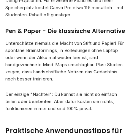
Design-Optionen. Für erweiterte Features und mehr
Speicherplatz kostet Canva Pro etwa 11€ monatlich – mit
Studenten-Rabatt oft günstiger.
Pen & Paper - Die klassische Alternative
Unterschätze niemals die Macht von Stift und Papier! Für
spontane Brainstormings, in Vorlesungen ohne Laptop
oder wenn der Akku mal wieder leer ist, sind
handgezeichnete Mind-Maps unschlagbar. Plus: Studien
zeigen, dass handschriftliche Notizen das Gedächtnis
noch besser trainieren.
Der einzige "Nachteil": Du kannst sie nicht so einfach
teilen oder bearbeiten. Aber dafür kosten sie nichts,
funktionieren immer und sind 100% privat.
Praktische Anwendungstipps für