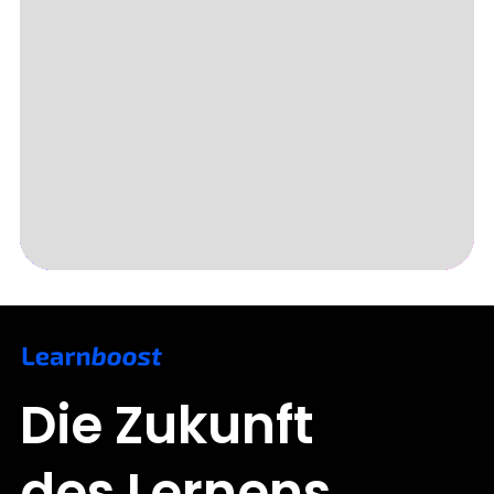
Slide 3 of 5.
Die Zukunft
des Lernens