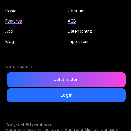
Home
Über uns
Features
AGB
Abo
Datenschutz
Blog
Impressum
Bist du bereit?
Jetzt testen
Login
Copyright © Learnboost
Made with passion and love in Bonn and Munich, Germany.