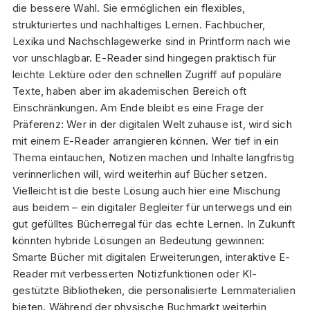
die bessere Wahl. Sie ermöglichen ein flexibles,
strukturiertes und nachhaltiges Lernen. Fachbücher,
Lexika und Nachschlagewerke sind in Printform nach wie
vor unschlagbar. E-Reader sind hingegen praktisch für
leichte Lektüre oder den schnellen Zugriff auf populäre
Texte, haben aber im akademischen Bereich oft
Einschränkungen. Am Ende bleibt es eine Frage der
Präferenz: Wer in der digitalen Welt zuhause ist, wird sich
mit einem E-Reader arrangieren können. Wer tief in ein
Thema eintauchen, Notizen machen und Inhalte langfristig
verinnerlichen will, wird weiterhin auf Bücher setzen.
Vielleicht ist die beste Lösung auch hier eine Mischung
aus beidem – ein digitaler Begleiter für unterwegs und ein
gut gefülltes Bücherregal für das echte Lernen. In Zukunft
könnten hybride Lösungen an Bedeutung gewinnen:
Smarte Bücher mit digitalen Erweiterungen, interaktive E-
Reader mit verbesserten Notizfunktionen oder KI-
gestützte Bibliotheken, die personalisierte Lernmaterialien
bieten. Während der physische Buchmarkt weiterhin