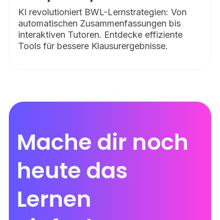
KI revolutioniert BWL-Lernstrategien: Von
automatischen Zusammenfassungen bis
interaktiven Tutoren. Entdecke effiziente
Tools für bessere Klausurergebnisse.
Mache dir noch
heute das
Lernen