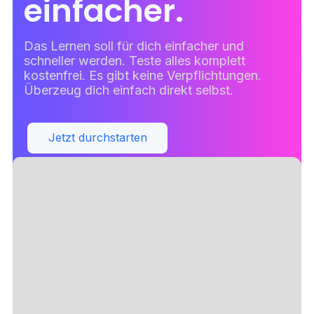
einfacher.
Das Lernen soll für dich einfacher und
schneller werden. Teste alles komplett
kostenfrei. Es gibt keine Verpflichtungen.
Überzeug dich einfach direkt selbst.
Jetzt durchstarten