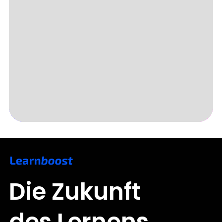
Slide 3 of 5.
Die Zukunft
des Lernens