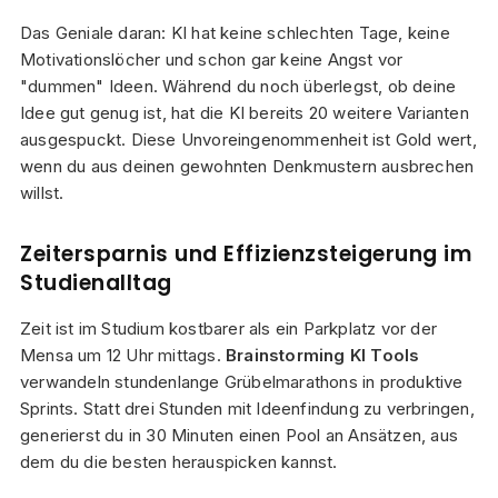
Das Geniale daran: KI hat keine schlechten Tage, keine
Motivationslöcher und schon gar keine Angst vor
"dummen" Ideen. Während du noch überlegst, ob deine
Idee gut genug ist, hat die KI bereits 20 weitere Varianten
ausgespuckt. Diese Unvoreingenommenheit ist Gold wert,
wenn du aus deinen gewohnten Denkmustern ausbrechen
willst.
Zeitersparnis und Effizienzsteigerung im
Studienalltag
Zeit ist im Studium kostbarer als ein Parkplatz vor der
Mensa um 12 Uhr mittags.
Brainstorming KI Tools
verwandeln stundenlange Grübelmarathons in produktive
Sprints. Statt drei Stunden mit Ideenfindung zu verbringen,
generierst du in 30 Minuten einen Pool an Ansätzen, aus
dem du die besten herauspicken kannst.