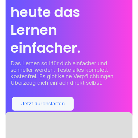
heute das
Lernen
einfacher.
Das Lernen soll für dich einfacher und
schneller werden. Teste alles komplett
kostenfrei. Es gibt keine Verpflichtungen.
Überzeug dich einfach direkt selbst.
Jetzt durchstarten