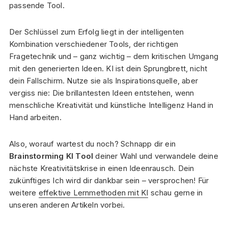
passende Tool.
Der Schlüssel zum Erfolg liegt in der intelligenten
Kombination verschiedener Tools, der richtigen
Fragetechnik und – ganz wichtig – dem kritischen Umgang
mit den generierten Ideen. KI ist dein Sprungbrett, nicht
dein Fallschirm. Nutze sie als Inspirationsquelle, aber
vergiss nie: Die brillantesten Ideen entstehen, wenn
menschliche Kreativität und künstliche Intelligenz Hand in
Hand arbeiten.
Also, worauf wartest du noch? Schnapp dir ein
Brainstorming KI Tool
deiner Wahl und verwandele deine
nächste Kreativitätskrise in einen Ideenrausch. Dein
zukünftiges Ich wird dir dankbar sein – versprochen! Für
weitere
effektive Lernmethoden mit KI
schau gerne in
unseren anderen Artikeln vorbei.