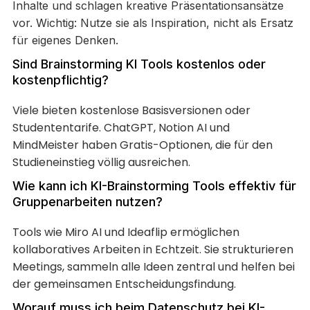
Inhalte und schlagen kreative Präsentationsansätze
vor. Wichtig: Nutze sie als Inspiration, nicht als Ersatz
für eigenes Denken.
Sind Brainstorming KI Tools kostenlos oder
kostenpflichtig?
Viele bieten kostenlose Basisversionen oder
Studententarife. ChatGPT, Notion AI und
MindMeister haben Gratis-Optionen, die für den
Studieneinstieg völlig ausreichen.
Wie kann ich KI-Brainstorming Tools effektiv für
Gruppenarbeiten nutzen?
Tools wie Miro AI und Ideaflip ermöglichen
kollaboratives Arbeiten in Echtzeit. Sie strukturieren
Meetings, sammeln alle Ideen zentral und helfen bei
der gemeinsamen Entscheidungsfindung.
Worauf muss ich beim Datenschutz bei KI-