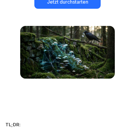
Jetzt durchstarten
TL;DR: