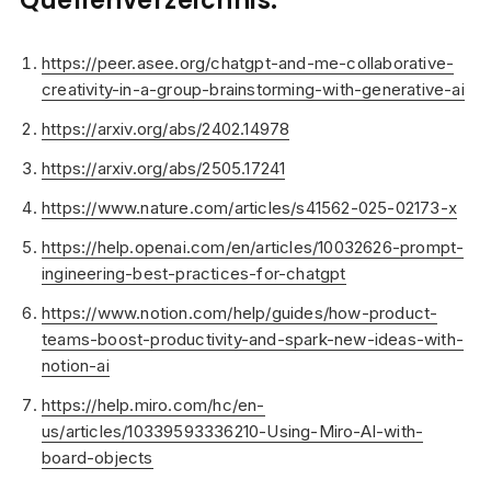
Quellenverzeichnis:
https://peer.asee.org/chatgpt-and-me-collaborative-
creativity-in-a-group-brainstorming-with-generative-ai
https://arxiv.org/abs/2402.14978
https://arxiv.org/abs/2505.17241
https://www.nature.com/articles/s41562-025-02173-x
https://help.openai.com/en/articles/10032626-prompt-
ingineering-best-practices-for-chatgpt
https://www.notion.com/help/guides/how-product-
teams-boost-productivity-and-spark-new-ideas-with-
notion-ai
https://help.miro.com/hc/en-
us/articles/10339593336210-Using-Miro-AI-with-
board-objects