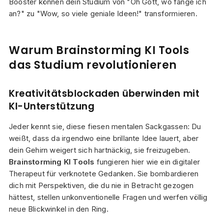
Booster können dein Studium von "Oh Gott, wo fange ich
an?" zu "Wow, so viele geniale Ideen!" transformieren.
Warum Brainstorming KI Tools
das Studium revolutionieren
Kreativitätsblockaden überwinden mit
KI-Unterstützung
Jeder kennt sie, diese fiesen mentalen Sackgassen: Du
weißt, dass da irgendwo eine brillante Idee lauert, aber
dein Gehirn weigert sich hartnäckig, sie freizugeben.
Brainstorming KI Tools
fungieren hier wie ein digitaler
Therapeut für verknotete Gedanken. Sie bombardieren
dich mit Perspektiven, die du nie in Betracht gezogen
hättest, stellen unkonventionelle Fragen und werfen völlig
neue Blickwinkel in den Ring.