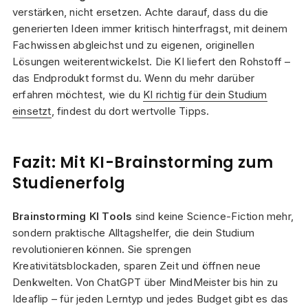
verstärken, nicht ersetzen. Achte darauf, dass du die
generierten Ideen immer kritisch hinterfragst, mit deinem
Fachwissen abgleichst und zu eigenen, originellen
Lösungen weiterentwickelst. Die KI liefert den Rohstoff –
das Endprodukt formst du. Wenn du mehr darüber
erfahren möchtest, wie du
KI richtig für dein Studium
einsetzt
, findest du dort wertvolle Tipps.
Fazit: Mit KI-Brainstorming zum
Studienerfolg
Brainstorming KI Tools
sind keine Science-Fiction mehr,
sondern praktische Alltagshelfer, die dein Studium
revolutionieren können. Sie sprengen
Kreativitätsblockaden, sparen Zeit und öffnen neue
Denkwelten. Von ChatGPT über MindMeister bis hin zu
Ideaflip – für jeden Lerntyp und jedes Budget gibt es das