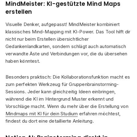
MindMeister: KI-gestützte Mind Maps
erstellen
Visuelle Denker, aufgepasst! MindMeister kombiniert
klassisches Mind-Mapping mit KI-Power. Das Tool hilft dir
nicht nur beim Erstellen übersichtlicher
Gedankenlandkarten, sondern schlägt auch automatisch
verwandte Äste und Verbindungen vor, die du übersehen
haben könntest.
Besonders praktisch: Die Kollaborationsfunktion macht es
zum perfekten Werkzeug für Gruppenbrainstorming-
Sessions. Jeder kann gleichzeitig Ideen einbringen,
während die KI im Hintergrund Muster erkennt und
Vorschläge macht. Wenn du mehr über die Erstellung von
Mindmaps mit KI für dein Studium
erfahren möchtest,
findest du dort eine detaillierte Anleitung.