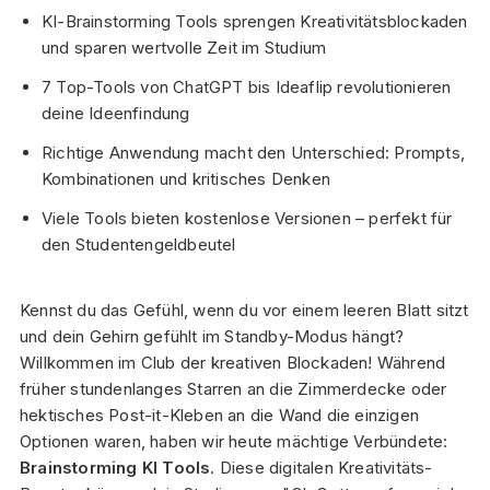
KI-Brainstorming Tools sprengen Kreativitätsblockaden
und sparen wertvolle Zeit im Studium
7 Top-Tools von ChatGPT bis Ideaflip revolutionieren
deine Ideenfindung
Richtige Anwendung macht den Unterschied: Prompts,
Kombinationen und kritisches Denken
Viele Tools bieten kostenlose Versionen – perfekt für
den Studentengeldbeutel
Kennst du das Gefühl, wenn du vor einem leeren Blatt sitzt
und dein Gehirn gefühlt im Standby-Modus hängt?
Willkommen im Club der kreativen Blockaden! Während
früher stundenlanges Starren an die Zimmerdecke oder
hektisches Post-it-Kleben an die Wand die einzigen
Optionen waren, haben wir heute mächtige Verbündete:
Brainstorming KI Tools
. Diese digitalen Kreativitäts-